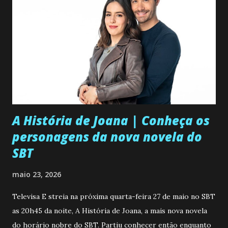
A História de Joana | Conheça os
personagens da nova novela do
SBT
maio 23, 2026
Televisa E streia na próxima quarta-feira 27 de maio no SBT
as 20h45 da noite, A História de Joana, a mais nova novela
do horário nobre do SBT. Partiu conhecer então enquanto