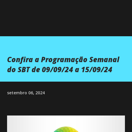
Confira a Programação Semanal
do SBT de 09/09/24 a 15/09/24
setembro 06, 2024