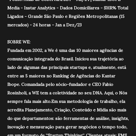
Media - Instar Analytics - Dados Domiciliares - SHR% Total
Ligados - Grande São Paulo e Regiões Metropolitanas (15
mercados) - 24 horas - Jan a Dez/23
SOBRE WE:
Fundada em 2002, a We é uma das 10 maiores agências de
comunicação integrada do Brasil. Iniciou sua trajetória ao
lado de algumas das principais startups e, atualmente, está
entre as 5 maiores no Ranking de Agências do Kantar
Ibope. Comandada pelo sócio-fundador e CEO Fabio
Rosinholi, a WE tem a coletividade no seu DNA. Aqui, o Nós
sempre fala mais alto.Em sua metodologia de trabalho, ela
acredita Planejamento, Criação, Conteúdo e Mídia são mais
do que departamentos: são ferramentas de análise, insights,
inovação e mensuração para gerar negócios o tempo todo,
em um formato de “Startup Thinking”. Clientes atuais: EMS