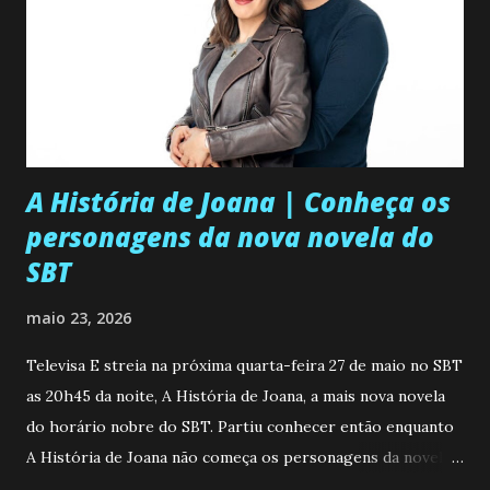
A História de Joana | Conheça os
personagens da nova novela do
SBT
maio 23, 2026
Televisa E streia na próxima quarta-feira 27 de maio no SBT
as 20h45 da noite, A História de Joana, a mais nova novela
do horário nobre do SBT. Partiu conhecer então enquanto
A História de Joana não começa os personagens da novela?
Confira: Leia também... Veja a Programação Semanal do SBT