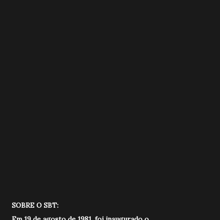
SOBRE O SBT:
Em 19 de agosto de 1981, foi inaugurado o