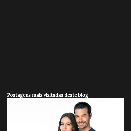
Postagens mais visitadas deste blog