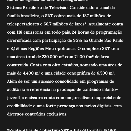
Sistema Brasileiro de Televisão. Considerado o canal da
família brasileira, o SBT cobre mais de 187 milhões de
telespectadores e 66,7 milhões de lares*. Atualmente conta
com 118 emissoras em todo país, 24 horas de programação
diversificada com participação de 9,2% na Grande São Paulo
e 8,1% nas Regiões Metropolitanas. O complexo SBT tem
uma área total de 230.000 m² com 74.00 0m² de área
construída. Conta com oito estúdios, somando uma área de
mais de 4.400 m² e uma cidade cenográfica de 6.500 m².
Além de ser um sucesso consolidado em programas de
auditório e referência na produção de conteúdo infanto-
juvenil, a emissora conta com um jornalismo imparcial e de
credibilidade e uma forte presença nos meios digitais, com
diversos conteúdos exclusivos.
*Fonte: Atlas de Cobertura SBT - Jul/24 | Kantar IBOPE