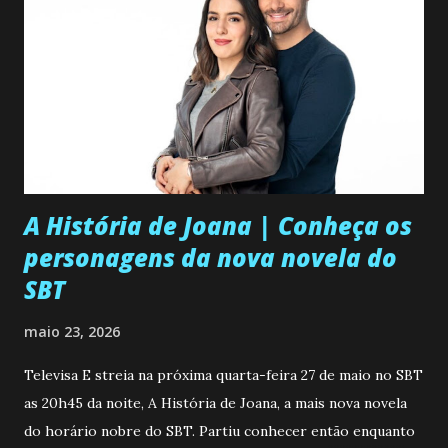
A História de Joana | Conheça os
personagens da nova novela do
SBT
maio 23, 2026
Televisa E streia na próxima quarta-feira 27 de maio no SBT
as 20h45 da noite, A História de Joana, a mais nova novela
do horário nobre do SBT. Partiu conhecer então enquanto