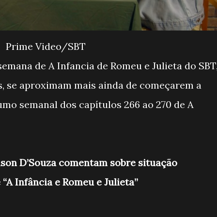
Prime Video/SBT
emana de A Infancia de Romeu e Julieta do SBT
os, se aproximam mais ainda de começarem a
umo semanal dos capítulos 266 ao 270 de A
elson D’Souza comentam sobre situação
“A Infância e Romeu e Julieta”