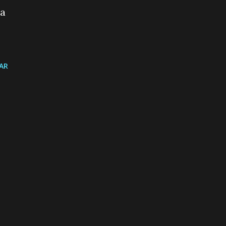
ma
AR