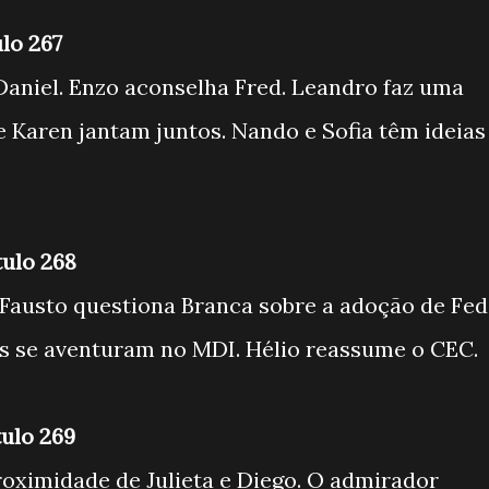
ulo 267
Daniel. Enzo aconselha Fred. Leandro faz uma
e Karen jantam juntos. Nando e Sofia têm ideias
tulo 268
 Fausto questiona Branca sobre a adoção de Fe
os se aventuram no MDI. Hélio reassume o CEC.
tulo 269
ximidade de Julieta e Diego. O admirador