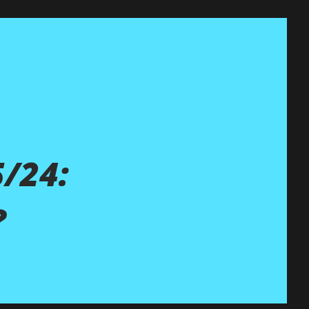
/24:
?