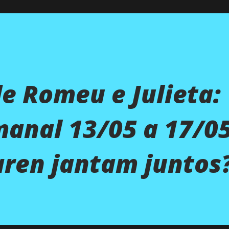
de Romeu e Julieta:
anal 13/05 a 17/05
aren jantam juntos