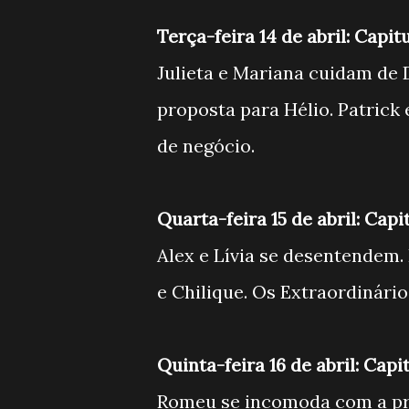
Terça-feira 14 de abril: Capit
Julieta e Mariana cuidam de 
proposta para Hélio. Patrick 
de negócio.
Quarta-feira 15 de abril: Capi
Alex e Lívia se desentendem.
e Chilique. Os Extraordinári
Quinta-feira 16 de abril: Capi
Romeu se incomoda com a pro