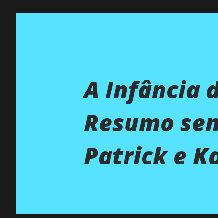
A Infância 
Resumo sem
Patrick e K