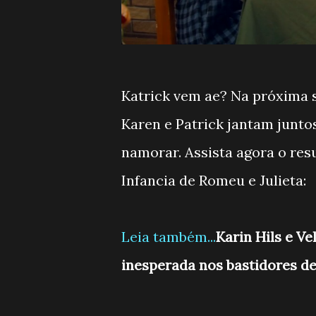
Katrick vem ae? Na próxima s
Karen e Patrick jantam junt
namorar. Assista agora o res
Infancia de Romeu e Julieta:
Leia também...
Karin Hils e V
inesperada nos bastidores de 