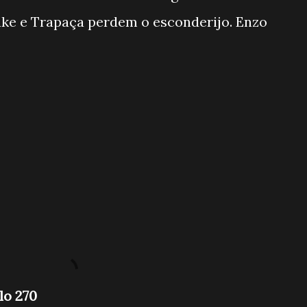
ke e Trapaça perdem o esconderijo. Enzo
ulo 270