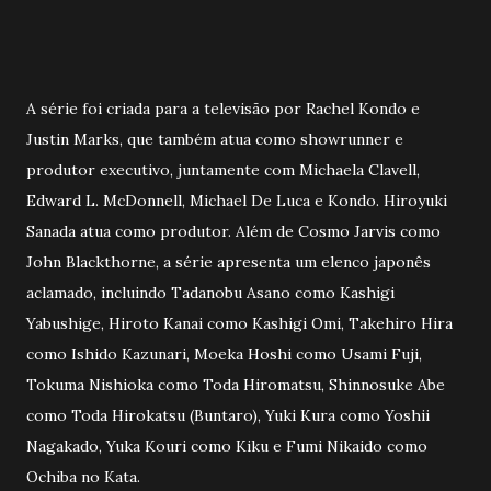
A série foi criada para a televisão por Rachel Kondo e
Justin Marks, que também atua como showrunner e
produtor executivo, juntamente com Michaela Clavell,
Edward L. McDonnell, Michael De Luca e Kondo. Hiroyuki
Sanada atua como produtor. Além de Cosmo Jarvis como
John Blackthorne, a série apresenta um elenco japonês
aclamado, incluindo Tadanobu Asano como Kashigi
Yabushige, Hiroto Kanai como Kashigi Omi, Takehiro Hira
como Ishido Kazunari, Moeka Hoshi como Usami Fuji,
Tokuma Nishioka como Toda Hiromatsu, Shinnosuke Abe
como Toda Hirokatsu (Buntaro), Yuki Kura como Yoshii
Nagakado, Yuka Kouri como Kiku e Fumi Nikaido como
Ochiba no Kata.