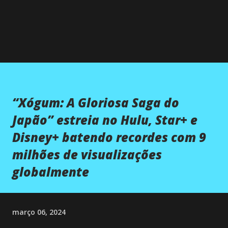
“Xógum: A Gloriosa Saga do
Japão” estreia no Hulu, Star+ e
Disney+ batendo recordes com 9
milhões de visualizações
globalmente
março 06, 2024