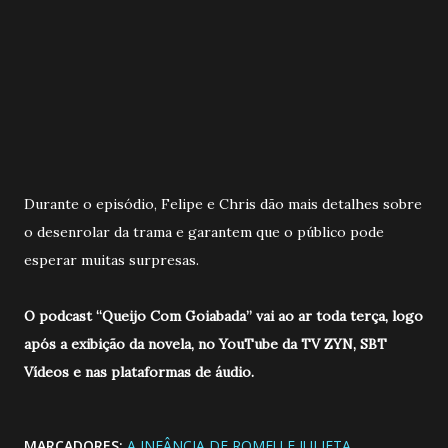
Durante o episódio, Felipe e Chris dão mais detalhes sobre
o desenrolar da trama e garantem que o público pode
esperar muitas surpresas.
O podcast “Queijo Com Goiabada” vai ao ar toda terça, logo
após a exibição da novela, no YouTube da TV ZYN, SBT
Vídeos e nas plataformas de áudio.
MARCADORES:
A INFÂNCIA DE ROMEU E JULIETA