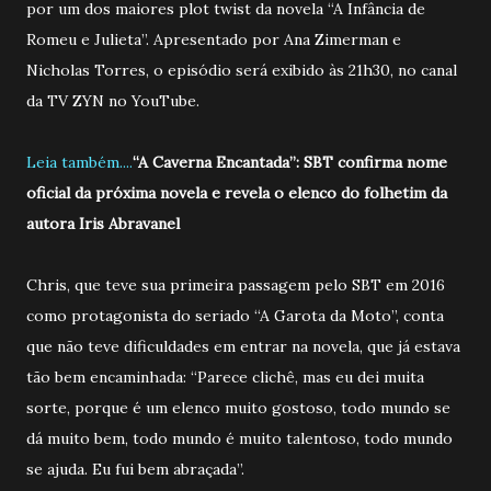
por um dos maiores plot twist da novela “A Infância de
Romeu e Julieta”. Apresentado por Ana Zimerman e
Nicholas Torres, o episódio será exibido às 21h30, no canal
da TV ZYN no YouTube.
Leia também....
“A Caverna Encantada”: SBT confirma nome
oficial da próxima novela e revela o elenco do folhetim da
autora Iris Abravanel
Chris, que teve sua primeira passagem pelo SBT em 2016
como protagonista do seriado “A Garota da Moto”, conta
que não teve dificuldades em entrar na novela, que já estava
tão bem encaminhada: “Parece clichê, mas eu dei muita
sorte, porque é um elenco muito gostoso, todo mundo se
dá muito bem, todo mundo é muito talentoso, todo mundo
se ajuda. Eu fui bem abraçada”.