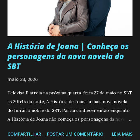
A História de Joana | Conheça os
personagens da nova novela do
SBT
maio 23, 2026
Televisa E streia na próxima quarta-feira 27 de maio no SBT
as 20h45 da noite, A História de Joana, a mais nova novela
do horário nobre do SBT. Partiu conhecer então enquanto
A História de Joana não começa os personagens da novela?
Confira: Leia também... Veja a Programação Semanal do SBT
COMPARTILHAR
POSTAR UM COMENTÁRIO
LEIA MAIS
de 25/05/26 a 31/05/26 JOANA GUADALUPE (Camila