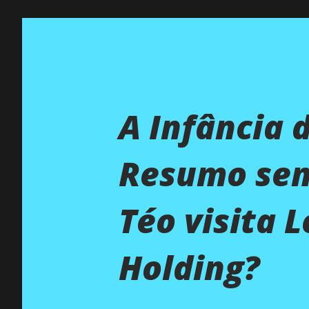
A Infância 
Resumo sem
Téo visita 
Holding?