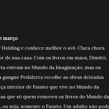
de março
 Holding e conhece melhor o avô. Clara chora
or de sua casa. Com os livros em mãos, Dimitri,
lieta entram no Mundo da Imaginação, mas os
 a gangue Pedalzera recolhe as obras deixadas
nça interior de Fausto que vive no Mundo da
nças que só quem removeu os livros do Mundo d
 ou seja, somente o Fausto. Um adulto não pod