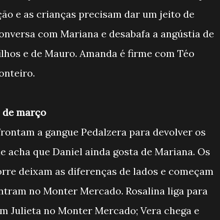
ão e as crianças precisam dar um jeito de
 conversa com Mariana e desabafa a angústia de
filhos e de Mauro. Amanda é firme com Téo
onteiro.
0 de março
onfrontam a gangue Pedalzera para devolver os
ue acha que Daniel ainda gosta de Mariana. Os
Torre deixam as diferenças de lados e começam
ntram no Monter Mercado. Rosalina liga para
om Julieta no Monter Mercado; Vera chega e