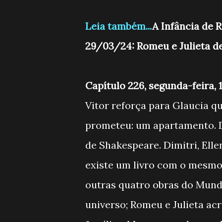
Leia também...
A Infância de 
29/03/24: Romeu e Julieta d
Capítulo 226, segunda-feira,
Vitor reforça para Glaucia q
prometeu: um apartamento. Di
de Shakespeare. Dimitri, Elle
existe um livro com o mesmo
outras quatro obras do Mund
universo; Romeu e Julieta acr