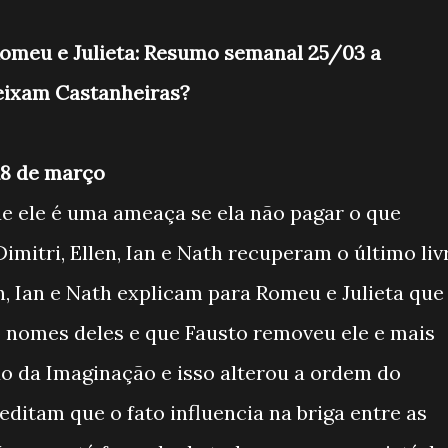
Romeu e Julieta: Resumo semanal 25/03 a
eixam Castanheiras?
 18 de março
ue ele é uma ameaça se ela não pagar o que
mitri, Ellen, Ian e Nath recuperam o último liv
n, Ian e Nath explicam para Romeu e Julieta que
 nomes deles e que Fausto removeu ele e mais
o da Imaginação e isso alterou a ordem do
editam que o fato influencia na briga entre as