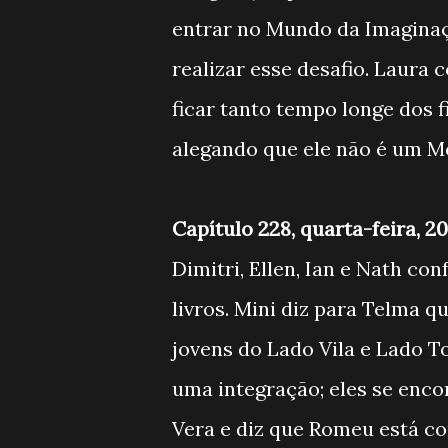
entrar no Mundo da Imaginaç
realizar esse desafio. Laura
ficar tanto tempo longe dos 
alegando que ele não é um M
Capítulo 228, quarta-feira, 2
Dimitri, Ellen, Ian e Nath c
livros. Mini diz para Telma q
jovens do Lado Vila e Lado 
uma integração; eles se enco
Vera e diz que Romeu está c