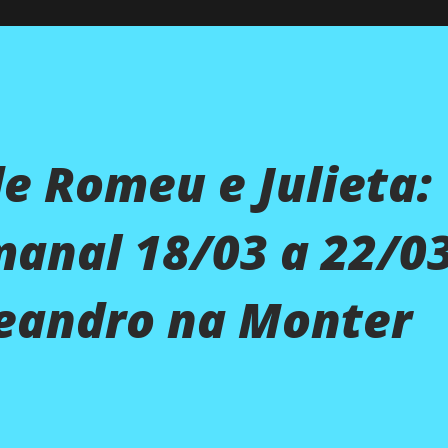
de Romeu e Julieta:
anal 18/03 a 22/03
Leandro na Monter