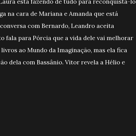
Laura está fazendo de tudo para reconquistá-lo
oga na cara de Mariana e Amanda que está
conversa com Bernardo, Leandro aceita
o fala para Pórcia que a vida dele vai melhorar
 livros ao Mundo da Imaginação, mas ela fica
ão dela com Bassânio. Vitor revela a Hélio e