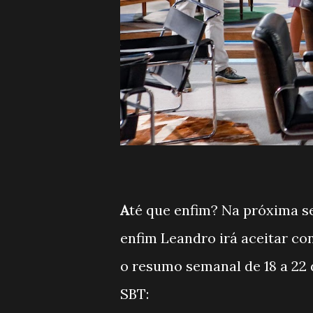
A
té que enfim? Na próxima s
enfim Leandro irá aceitar co
o resumo semanal de 18 a 22 
SBT: