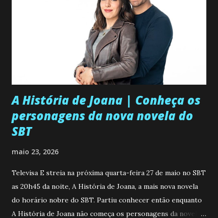
A História de Joana | Conheça os
personagens da nova novela do
SBT
maio 23, 2026
Televisa E streia na próxima quarta-feira 27 de maio no SBT
as 20h45 da noite, A História de Joana, a mais nova novela
do horário nobre do SBT. Partiu conhecer então enquanto
A História de Joana não começa os personagens da novela?