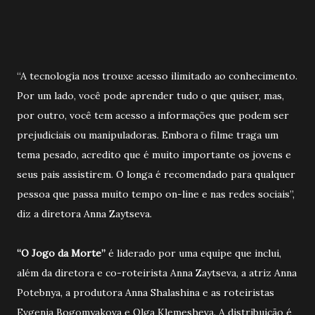
“A tecnologia nos trouxe acesso ilimitado ao conhecimento.
Por um lado, você pode aprender tudo o que quiser, mas,
por outro, você tem acesso a informações que podem ser
prejudiciais ou manipuladoras. Embora o filme traga um
tema pesado, acredito que é muito importante os jovens e
seus pais assistirem. O longa é recomendado para qualquer
pessoa que passa muito tempo on-line e nas redes sociais”,
diz a diretora Anna Zaytseva.
“O Jogo da Morte”
é liderado por uma equipe que inclui,
além da diretora e co-roteirista Anna Zaytseva, a atriz Anna
Potebnya, a produtora Anna Shalashina e as roteiristas
Evgenia Bogomyakova e Olga Klemesheva. A distribuição é