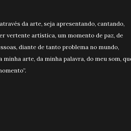
através da arte, seja apresentando, cantando,
r vertente artística, um momento de paz, de
pessoas, diante de tanto problema no mundo,
da minha arte, da minha palavra, do meu som, qu
momento”.