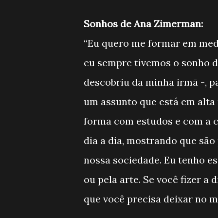
Sonhos de Ana Zimerman:
“Eu quero me formar em medi
eu sempre tivemos o sonho de
descobriu da minha irmã -, p
um assunto que está em alta
forma com estudos e com a ci
dia a dia, mostrando que são
nossa sociedade. Eu tenho es
ou pela arte. Se você fizer a
que você precisa deixar no m