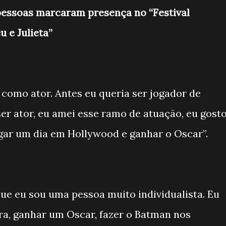
pessoas marcaram presença no “Festival
 e Julieta”
 como ator. Antes eu queria ser jogador de
ser ator, eu amei esse ramo de atuação, eu gost
gar um dia em Hollywood e ganhar o Oscar”.
ue eu sou uma pessoa muito individualista. Eu
ra, ganhar um Oscar, fazer o Batman nos