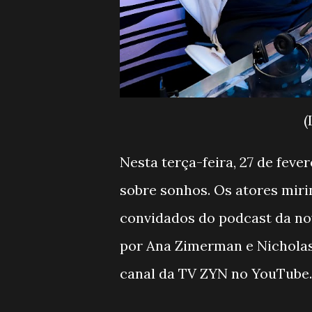
(
Nesta terça-feira, 27 de feve
sobre sonhos. Os atores mir
convidados do podcast da nov
por Ana Zimerman e Nicholas 
canal da TV ZYN no YouTube.