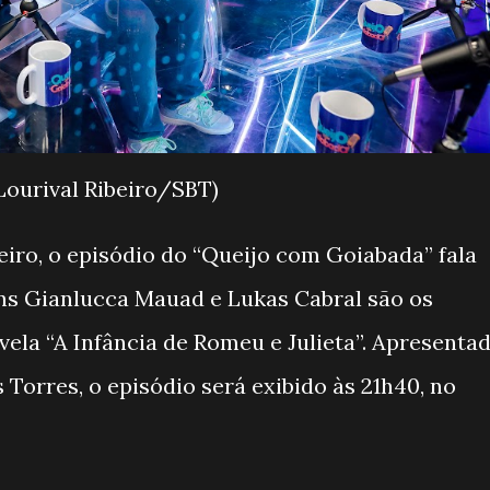
Lourival Ribeiro/SBT)
reiro, o episódio do “Queijo com Goiabada” fala
ins Gianlucca Mauad e Lukas Cabral são os
ela “A Infância de Romeu e Julieta”. Apresenta
Torres, o episódio será exibido às 21h40, no