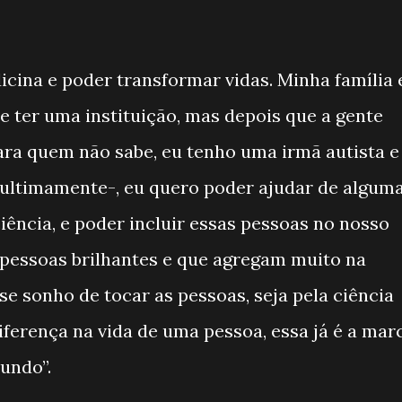
cina e poder transformar vidas. Minha família 
 ter uma instituição, mas depois que a gente
ara quem não sabe, eu tenho uma irmã autista e
 ultimamente-, eu quero poder ajudar de algum
ência, e poder incluir essas pessoas no nosso
 pessoas brilhantes e que agregam muito na
se sonho de tocar as pessoas, seja pela ciência
 diferença na vida de uma pessoa, essa já é a mar
undo”.