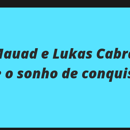
Mauad e Lukas Cabr
 o sonho de conqui