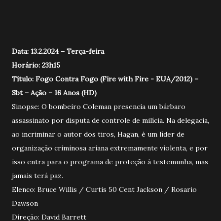
Data: 13.2.2024 – Terça-feira
Horário: 23h15
Título: Fogo Contra Fogo (Fire with Fire - EUA/2012) –
Sbt – Ação – 16 Anos (HD)
Sinopse: O bombeiro Coleman presencia um bárbaro
assassinato por disputa de controle de milícia. Na delegacia,
ao incriminar o autor dos tiros, Hagan, é um líder de
organização criminosa ariana extremamente violenta, e por
isso entra para o programa de proteção à testemunha, mas
jamais terá paz.
Elenco: Bruce Willis / Curtis 50 Cent Jackson / Rosario
Dawson
Direção: David Barrett