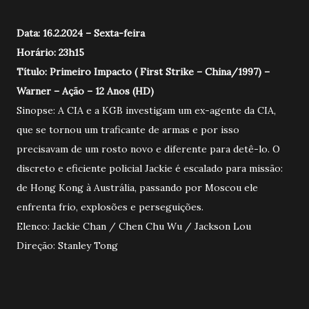
Data: 16.2.2024 – Sexta-feira
Horário: 23h15
Título: Primeiro Impacto ( First Strike – China/1997) –
Warner – Ação – 12 Anos (HD)
Sinopse: A CIA e a KGB investigam um ex-agente da CIA,
que se tornou um traficante de armas e por isso
precisavam de um rosto novo e diferente para detê-lo. O
discreto e eficiente policial Jackie é escalado para missão:
de Hong Kong à Austrália, passando por Moscou ele
enfrenta frio, explosões e perseguições.
Elenco: Jackie Chan / Chen Chu Wu / Jackson Lou
Direção: Stanley Tong