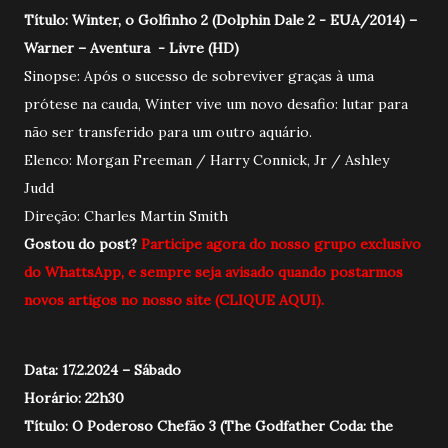
Título: Winter, o Golfinho 2 (Dolphin Dale 2 - EUA/2014) –
Warner – Aventura - Livre (HD)
Sinopse: Após o sucesso de sobreviver graças à uma
prótese na cauda, Winter vive um novo desafio: lutar para
não ser transferido para um outro aquário.
Elenco: Morgan Freeman / Harry Connick, Jr / Ashley
Judd
Direção: Charles Martin Smith
Gostou do post?
Participe agora do nosso grupo exclusivo
do WhattsApp, e sempre seja
avisado quando postarmos
novos artigos no nosso site (CLIQUE AQUI).
Data: 17.2.2024 – Sábado
Horário: 22h30
Título: O Poderoso Chefão 3 (The Godfather Coda: the