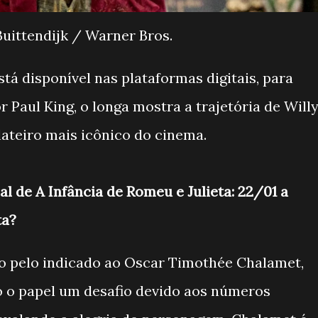
Buittendijk / Warner Bros.
tá disponível nas plataformas digitais, para
r Paul King, o longa mostra a trajetória de Will
ateiro mais icônico do cinema.
 de A Infância de Romeu e Julieta: 22/01 a
ta?
do pelo indicado ao Oscar Timothée Chalamet,
o o papel um desafio devido aos números