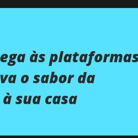
ega às plataforma
eva o sabor da
 à sua casa