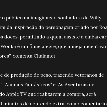
 o público na imaginação sonhadora de Willy
gem da inspiração do personagem criado por Ro
os doces, permitindo a quem assiste a embarcar
"Wonka é um filme alegre, que almeja incentivar
ores”, comenta Chalamet.
e de produção de peso, trazendo veteranos de
, "Animais Fantásticos" e "As Aventuras de
 do Apple TV que realizarem a compra, será
40 minutos de conteúdo extra, como comentário