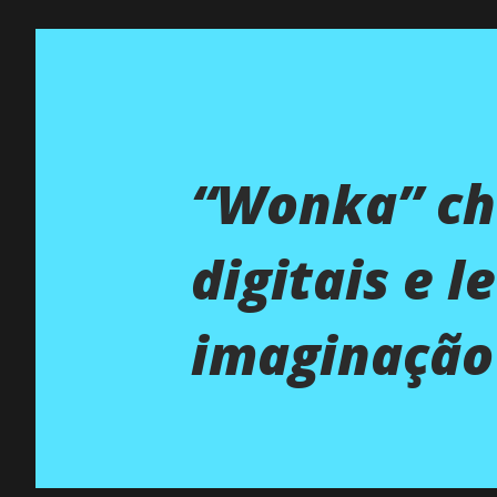
“Wonka” ch
digitais e l
imaginação