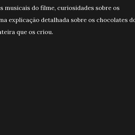
s musicais do filme, curiosidades sobre os
 uma explicação detalhada sobre os chocolates d
teira que os criou.