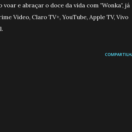
o voar e abraçar o doce da vida com "Wonka", já
rime Video, Claro TV+, YouTube, Apple TV, Vivo
l.
COMPARTILH