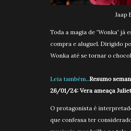
Jaap 
Toda a magia de "Wonka" já es
compra e aluguel. Dirigido po
Wonka até se tornar o chocol
Leia também...
Resumo semanal
26/01/24: Vera ameaça Julie
O protagonista é interpreta
que confessa ter considerad