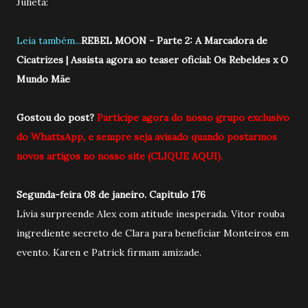
Julieta:
Leia também...
REBEL MOON - Parte 2: A Marcadora de
Cicatrizes | Assista agora ao teaser oficial: Os Rebeldes x O
Mundo Mãe
Gostou do post?
Participe agora do nosso grupo exclusivo
do WhattsApp, e sempre seja
avisado quando postarmos
novos artigos no nosso site (CLIQUE AQUI).
Segunda-feira 08 de janeiro. Capitulo 176
Lívia surpreende Alex com atitude inesperada. Vitor rouba
ingrediente secreto de Clara para beneficiar Monteiros em
evento. Karen e Patrick firmam amizade.