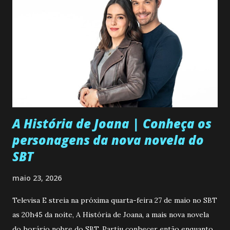
A História de Joana | Conheça os
personagens da nova novela do
SBT
maio 23, 2026
Televisa E streia na próxima quarta-feira 27 de maio no SBT
as 20h45 da noite, A História de Joana, a mais nova novela
do horário nobre do SBT. Partiu conhecer então enquanto