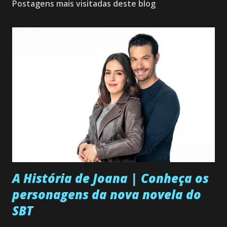
Postagens mais visitadas deste blog
A História de Joana | Conheça os
personagens da nova novela do
SBT