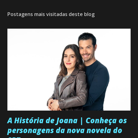
Postagens mais visitadas deste blog
A História de Joana | Conheça os
personagens da nova novela do