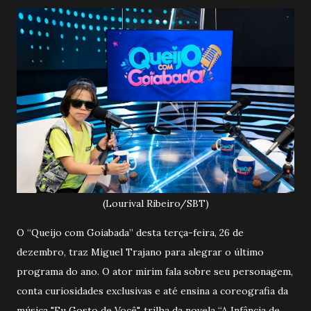
(Lourival Ribeiro/SBT)
O “Queijo com Goiabada” desta terça-feira, 26 de
dezembro, traz Miguel Trajano para alegrar o último
programa do ano. O ator mirim fala sobre seu personagem,
conta curiosidades exclusivas e até ensina a coreografia da
música "Eu Gosto de Você", trilha da novela “A Infância de