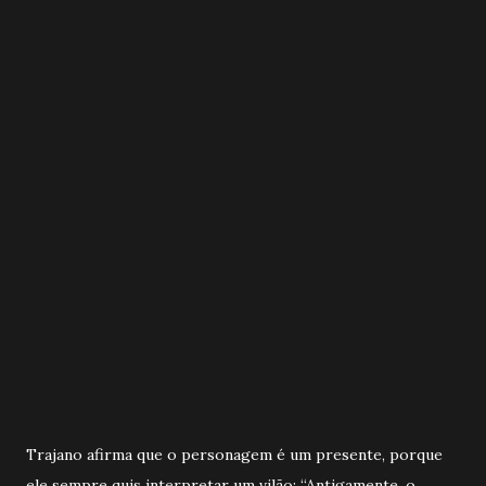
Trajano afirma que o personagem é um presente, porque
ele sempre quis interpretar um vilão: “Antigamente, o