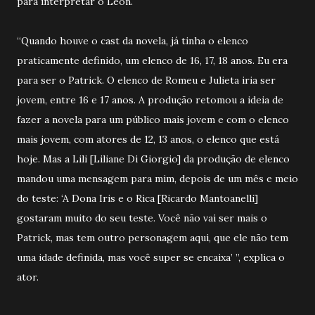
para interpretar o Leon.
“Quando houve o cast da novela, já tinha o elenco
praticamente definido, um elenco de 16, 17, 18 anos. Eu era
para ser o Patrick. O elenco de Romeu e Julieta iria ser
jovem, entre 16 e 17 anos. A produção retomou a ideia de
fazer a novela para um público mais jovem e com o elenco
mais jovem, com atores de 12, 13 anos, o elenco que está
hoje. Mas a Lili [Liliane Di Giorgio] da produção de elenco
mandou uma mensagem para mim, depois de um mês e meio
do teste: ‘A Dona Iris e o Rica [Ricardo Mantoanelli]
gostaram muito do seu teste. Você não vai ser mais o
Patrick, mas tem outro personagem aqui, que ele não tem
uma idade definida, mas você super se encaixa’ ”, explica o
ator.