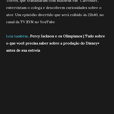
Torres, que trabalharam com Matheus em “Carrossel”,
entrevistam o colega e descobrem curiosidades sobre o
ator. Um episódio divertido que será exibido às 21h40, no
canal da TV ZYN no YouTube
Leia também...
Percy Jackson e os Olimpianos | Tudo sobre
o que você precisa saber sobre a produção do Disney+
antes de sua estreia