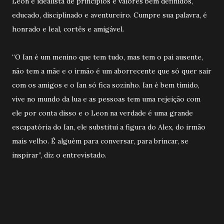
Leon é idealista de princípios e valores bem definidos,
educado, disciplinado e aventureiro. Cumpre sua palavra, é
honrado e leal, cortês e amigável.
“O Ian é um menino que tem tudo, mas tem o pai ausente,
não tem a mãe e o irmão é um aborrecente que só quer sair
com os amigos e o Ian só fica sozinho. Ian é bem tímido,
vive no mundo da lua e as pessoas tem uma rejeição com
ele por conta disso e o Leon na verdade é uma grande
escapatória do Ian, ele substituí a figura do Alex, do irmão
mais velho. É alguém para conversar, para brincar, se
inspirar”, diz o entrevistado.