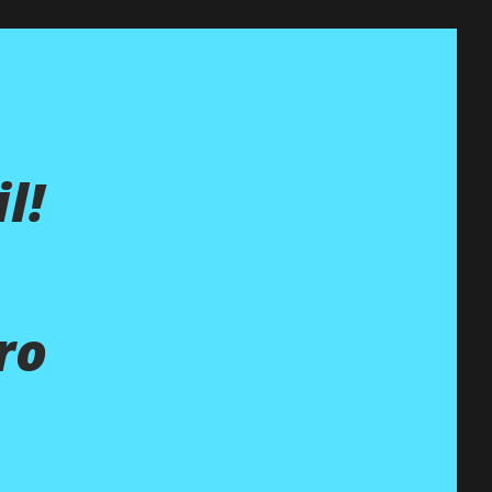
l!
ro