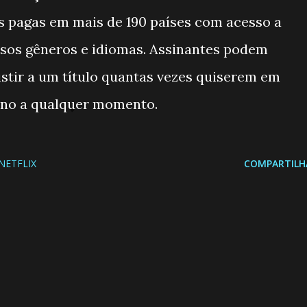
s pagas em mais de 190 países com acesso a
versos gêneros e idiomas. Assinantes podem
ssistir a um título quantas vezes quiserem em
lano a qualquer momento.
NETFLIX
COMPARTILH