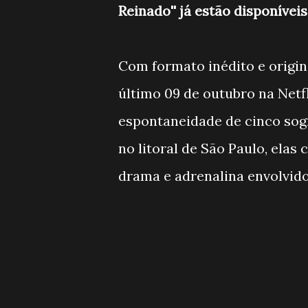
Reinado'' já estão disponíveis
Com formato inédito e origin
último 09 de outubro na Netf
espontaneidade de cinco sogr
no litoral de São Paulo, ela
drama e adrenalina envolvido