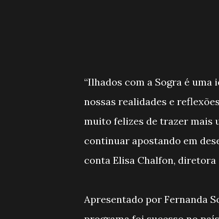
“Ilhados com a Sogra é uma ide
nossas realidades e reflexõe
muito felizes de trazer mais
continuar apostando em desen
conta Elisa Chalfon, diretora
Apresentado por Fernanda So
programa foi sucesso no paí