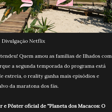
Divulgação Netflix
atendeu! Quem amou as famílias de Ilhados com
rque a segunda temporada do programa está
 estreia, o reality ganha mais episódios e
lvo da maratona dos fãs.
r e Pôster oficial de ''Planeta dos Macacos: O