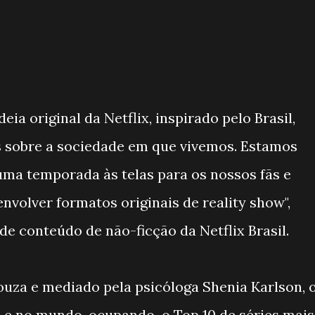
ia original da Netflix, inspirado pelo Brasil,
s sobre a sociedade em que vivemos. Estamos
 uma temporada às telas para os nossos fãs e
volver formatos originais de reality show",
 de conteúdo de não-ficção da Netflix Brasil.
uza e mediado pela psicóloga Shenia Karlson, 
s e no mundo, ocupando o Top 10 de séries mais