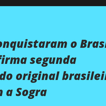
onquistaram o Brasi
firma segunda
o original brasilei
 a Sogra