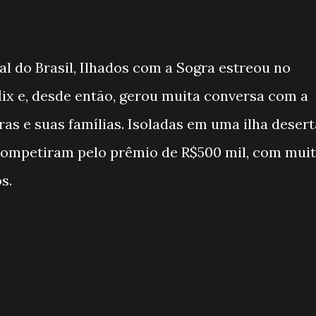
al do Brasil, Ilhados com a Sogra estreou no
lix e, desde então, gerou muita conversa com a
as e suas famílias. Isoladas em uma ilha desert
s competiram pelo prêmio de R$500 mil, com mui
s.