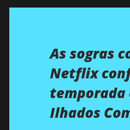
As sogras c
Netflix con
temporada d
Ilhados Com