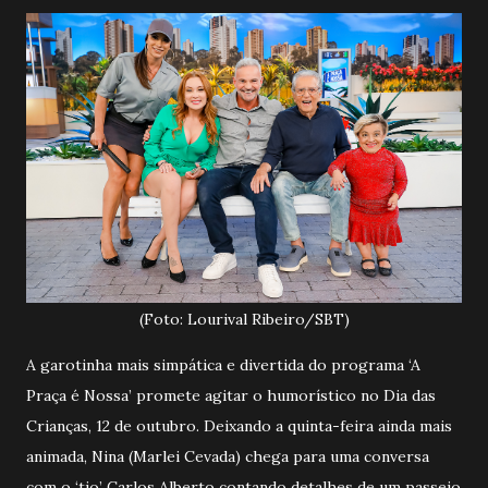
(Foto: Lourival Ribeiro/SBT)
A garotinha mais simpática e divertida do programa ‘A
Praça é Nossa’ promete agitar o humorístico no Dia das
Crianças, 12 de outubro. Deixando a quinta-feira ainda mais
animada, Nina (Marlei Cevada) chega para uma conversa
com o ‘tio’ Carlos Alberto contando detalhes de um passeio