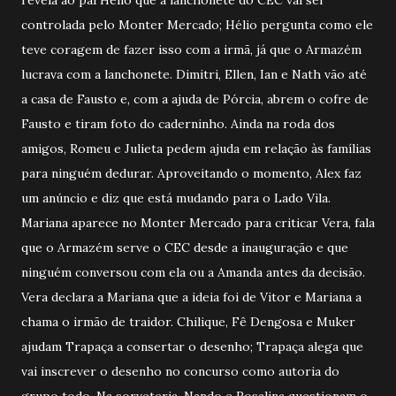
controlada pelo Monter Mercado; Hélio pergunta como ele
teve coragem de fazer isso com a irmã, já que o Armazém
lucrava com a lanchonete. Dimitri, Ellen, Ian e Nath vão até
a casa de Fausto e, com a ajuda de Pórcia, abrem o cofre de
Fausto e tiram foto do caderninho. Ainda na roda dos
amigos, Romeu e Julieta pedem ajuda em relação às famílias
para ninguém dedurar. Aproveitando o momento, Alex faz
um anúncio e diz que está mudando para o Lado Vila.
Mariana aparece no Monter Mercado para criticar Vera, fala
que o Armazém serve o CEC desde a inauguração e que
ninguém conversou com ela ou a Amanda antes da decisão.
Vera declara a Mariana que a ideia foi de Vitor e Mariana a
chama o irmão de traidor. Chilique, Fê Dengosa e Muker
ajudam Trapaça a consertar o desenho; Trapaça alega que
vai inscrever o desenho no concurso como autoria do
grupo todo. Na sorveteria, Nando e Rosalina questionam o