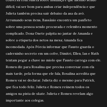
difícil, vai ser bom para ambas criar independência e que
Julieta também precisa sair debaixo da asa da avó.
Arrumando seus itens, Bassânio encontra um panfleto
sobre uma pessoa sendo procurada e relembra momento
complicado. Dona Onete palpita no jantar de Amanda e
sobre a etiqueta dos netos na mesa; Amanda fica
incomodada. Após Pórcia informar que Fausto guarda o
caderninho secreto em um cofre, Dimitri, Ellen, Ian e Nath
tentam pegar a chave no miolo que Fausto carrega com ele.
Romeu diz para Rosalina que precisa conversar com ela
mais tarde, pela forma que ele fala, Rosalina acredita que
Romeu vai se declarar. Julieta diz o mesmo para Patrick,
que fica todo feliz. Julieta e Romeu reúnem todos os
amigos na pista de skate. Julieta e Romeu revelam algo
importante aos colegas.