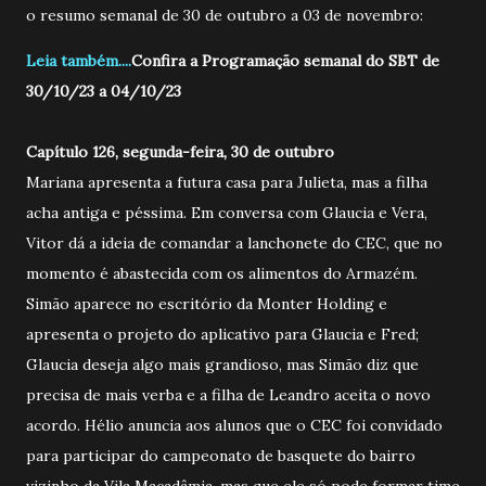
o resumo semanal de 30 de outubro a 03 de novembro:
Leia também....
Confira a Programação semanal do SBT de
30/10/23 a 04/10/23
Capítulo 126, segunda-feira, 30 de outubro
Mariana apresenta a futura casa para Julieta, mas a filha
acha antiga e péssima. Em conversa com Glaucia e Vera,
Vitor dá a ideia de comandar a lanchonete do CEC, que no
momento é abastecida com os alimentos do Armazém.
Simão aparece no escritório da Monter Holding e
apresenta o projeto do aplicativo para Glaucia e Fred;
Glaucia deseja algo mais grandioso, mas Simão diz que
precisa de mais verba e a filha de Leandro aceita o novo
acordo. Hélio anuncia aos alunos que o CEC foi convidado
para participar do campeonato de basquete do bairro
vizinho da Vila Macadâmia, mas que ele só pode formar time