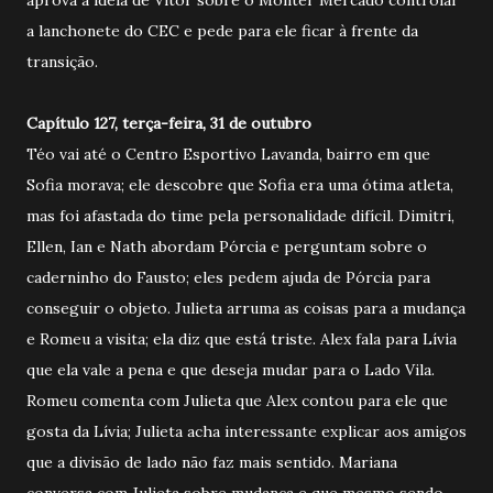
a lanchonete do CEC e pede para ele ficar à frente da
transição.
Capítulo 127, terça-feira, 31 de outubro
Téo vai até o Centro Esportivo Lavanda, bairro em que
Sofia morava; ele descobre que Sofia era uma ótima atleta,
mas foi afastada do time pela personalidade difícil. Dimitri,
Ellen, Ian e Nath abordam Pórcia e perguntam sobre o
caderninho do Fausto; eles pedem ajuda de Pórcia para
conseguir o objeto. Julieta arruma as coisas para a mudança
e Romeu a visita; ela diz que está triste. Alex fala para Lívia
que ela vale a pena e que deseja mudar para o Lado Vila.
Romeu comenta com Julieta que Alex contou para ele que
gosta da Lívia; Julieta acha interessante explicar aos amigos
que a divisão de lado não faz mais sentido. Mariana
conversa com Julieta sobre mudança e que mesmo sendo