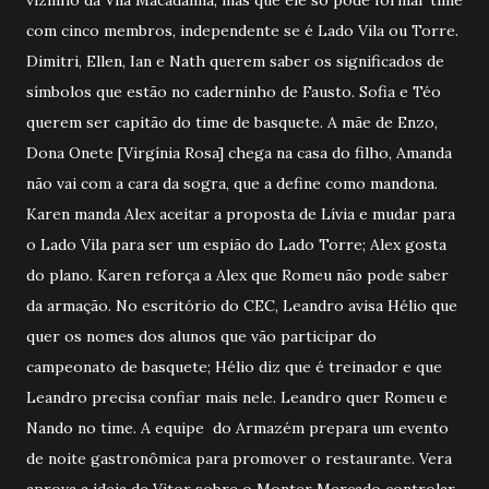
com cinco membros, independente se é Lado Vila ou Torre.
Dimitri, Ellen, Ian e Nath querem saber os significados de
símbolos que estão no caderninho de Fausto. Sofia e Téo
querem ser capitão do time de basquete. A mãe de Enzo,
Dona Onete [Virgínia Rosa] chega na casa do filho, Amanda
não vai com a cara da sogra, que a define como mandona.
Karen manda Alex aceitar a proposta de Lívia e mudar para
o Lado Vila para ser um espião do Lado Torre; Alex gosta
do plano. Karen reforça a Alex que Romeu não pode saber
da armação. No escritório do CEC, Leandro avisa Hélio que
quer os nomes dos alunos que vão participar do
campeonato de basquete; Hélio diz que é treinador e que
Leandro precisa confiar mais nele. Leandro quer Romeu e
Nando no time. A equipe do Armazém prepara um evento
de noite gastronômica para promover o restaurante. Vera
aprova a ideia de Vitor sobre o Monter Mercado controlar