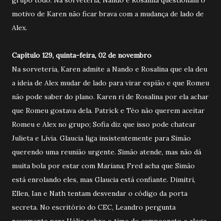
motivo de Karen não ficar brava com a mudança de lado de
Alex.
Capítulo 129, quinta-feira, 02 de novembro
Na sorveteria, Karen admite a Nando e Rosalina que ela deu
a ideia de Alex mudar de lado para virar espião e que Romeu
não pode saber do plano. Karen ri de Rosalina por ela achar
que Romeu gostava dela. Patrick e Téo não querem aceitar
Romeu e Alex no grupo; Sofia diz que isso pode chatear
Julieta e Lívia. Glaucia liga insistentemente para Simão
querendo uma reunião urgente. Simão atende, mas não dá
muita bola por estar com Mariana; Fred acha que Simão
está enrolando eles, mas Glaucia está confiante. Dimitri,
Ellen, Ian e Nath tentam desvendar o código da porta
secreta. No escritório do CEC, Leandro pergunta
novamente para Hélio sobre o time do campeonato e alega