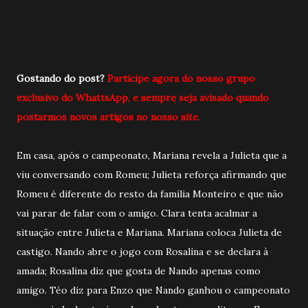
Gostando do post?
Participe agora do nosso grupo
exclusivo do WhattsApp, e sempre seja avisado quando
postarmos novos artigos no nosso site.
Em casa, após o campeonato, Mariana revela a Julieta que a
viu conversando com Romeu; Julieta reforça afirmando que
Romeu é diferente do resto da família Monteiro e que não
vai parar de falar com o amigo. Clara tenta acalmar a
situação entre Julieta e Mariana. Mariana coloca Julieta de
castigo. Nando abre o jogo com Rosalina e se declara à
amada; Rosalina diz que gosta de Nando apenas como
amigo. Téo diz para Enzo que Nando ganhou o campeonato