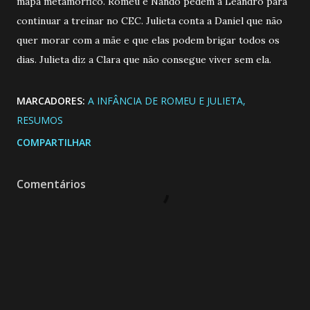
mapa metamórfico. Romeu e Nando pedem a Leandro para
continuar a treinar no CEC. Julieta conta a Daniel que não
quer morar com a mãe e que elas podem brigar todos os
dias. Julieta diz a Clara que não consegue viver sem ela.
MARCADORES:
A INFÂNCIA DE ROMEU E JULIETA
RESUMOS
COMPARTILHAR
Comentários