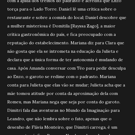
com a ajuda dos treinos do padrasto e acredita que Enzo
torça para o Lado Torre. Daniel lê uma crítica sobre o
restaurante e sobre a comida do local; Daniel descobre que
a mulher misteriosa é Domitila [Rayssa Zago], a maior
crítica gastronômica do país, e fica preocupado com a
reputação do estabelecimento. Mariana diz para Clara que
não gosta que ela se intrometa na educação da Julieta e
declara que a única forma de ter autonomia é mudando de
casa. Após Amanda conversar com Téo para pedir desculpa
ao Enzo, o garoto se redime com o padrasto. Mariana
conta para Julieta que elas vão se mudar; Julieta acha que a
mãe tomou atitude por conta da aproximação dela com
Romeu, mas Mariana nega que seja por conta do garoto.
Dimitri fala das aventuras no Mundo da Imaginação para
Leandro, que não lembra sobre o fato, apenas que o
desenho de Flávia Monteiro, que Dimitri carrega, é um