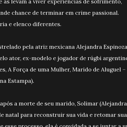
 as levam a viver experiências de sofrimento,
ande chance de terminar em crime passional.
ia e elenco diferentes.
trelado pela atriz mexicana Alejandra Espinoz
elo ator, ex-modelo e jogador de rúgbi argentin
ões, A Força de uma Mulher, Marido de Aluguel –
ina Estampa).
, após a morte de seu marido, Solimar (Alejandra
de natal para reconstruir sua vida e retomar sua
te esse processo, ela é convidada a se juntar a 