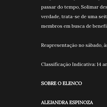
passar do tempo, Solimar des
verdade, trata-se de uma sei
membros em busca de benefíc
Reapresentação no sábado, às
Classificação Indicativa: 14 a
SOBRE O ELENCO
ALEJANDRA ESPINOZA