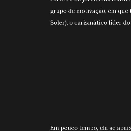
grupo de motivação, em que 
Soler), o carismático líder do
Em pouco tempo, ela se apai