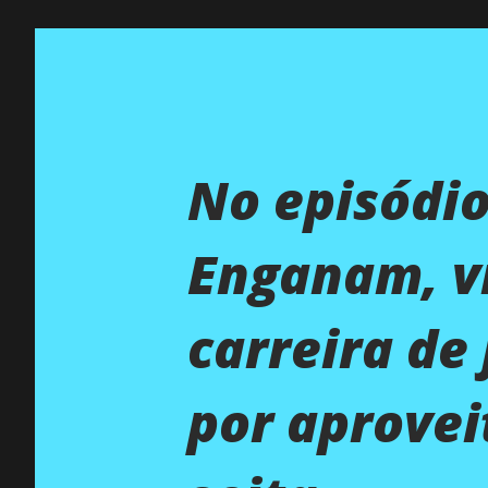
No episódio
Enganam, v
carreira de
por aprovei