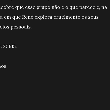
cobre que esse grupo não é o que parece e, na
ta em que René explora cruelmente os seus
ios pessoais.
 20h15.
nos