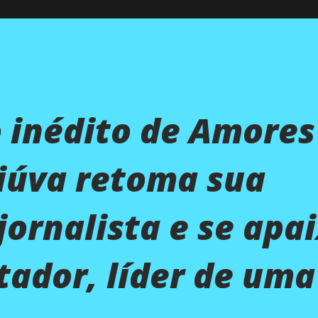
 inédito de Amores
iúva retoma sua
 jornalista e se apa
tador, líder de uma