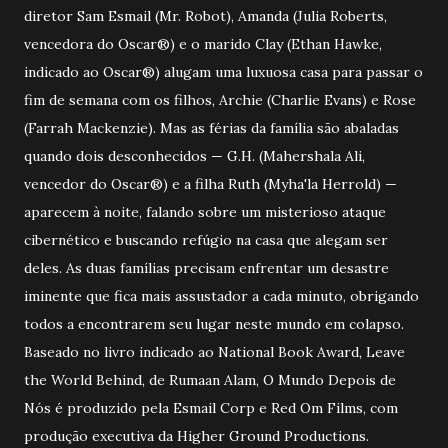
diretor Sam Esmail (Mr. Robot), Amanda (Julia Roberts,
vencedora do Oscar®) e o marido Clay (Ethan Hawke,
indicado ao Oscar®) alugam uma luxuosa casa para passar o
fim de semana com os filhos, Archie (Charlie Evans) e Rose
(Farrah Mackenzie). Mas as férias da família são abaladas
quando dois desconhecidos — G.H. (Mahershala Ali,
vencedor do Oscar®) e a filha Ruth (Myha'la Herrold) —
aparecem à noite, falando sobre um misterioso ataque
cibernético e buscando refúgio na casa que alegam ser
deles. As duas famílias precisam enfrentar um desastre
iminente que fica mais assustador a cada minuto, obrigando
todos a encontrarem seu lugar neste mundo em colapso.
Baseado no livro indicado ao National Book Award, Leave
the World Behind, de Rumaan Alam, O Mundo Depois de
Nós é produzido pela Esmail Corp e Red Om Films, com
produção executiva da Higher Ground Productions.