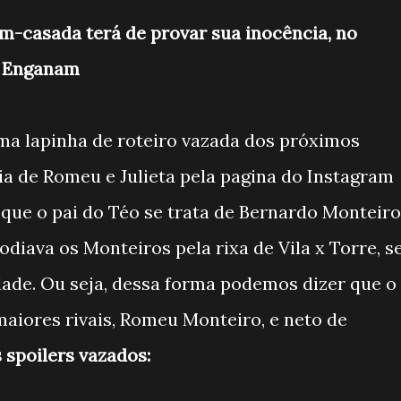
ém-casada terá de provar sua inocência, no
e Enganam
ma lapinha de roteiro vazada dos próximos
cia de Romeu e Julieta pela pagina do Instagram
do que o pai do Téo se trata de Bernardo Monteiro
diava os Monteiros pela rixa de Vila x Torre, s
ade. Ou seja, dessa forma podemos dizer que o
aiores rivais, Romeu Monteiro, e neto de
s spoilers vazados: