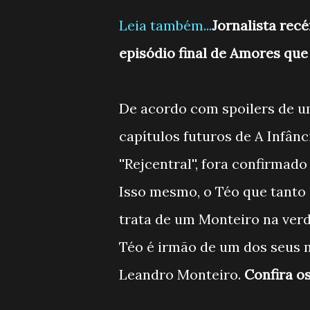
Leia também...
Jornalista rec
episódio final de Amores qu
De acordo com spoilers de u
capítulos futuros de A Infân
''Rejcentral'', fora confirma
Isso mesmo, o Téo que tanto o
trata de um Monteiro na verd
Téo é irmão de um dos seus m
Leandro Monteiro.
Confira o