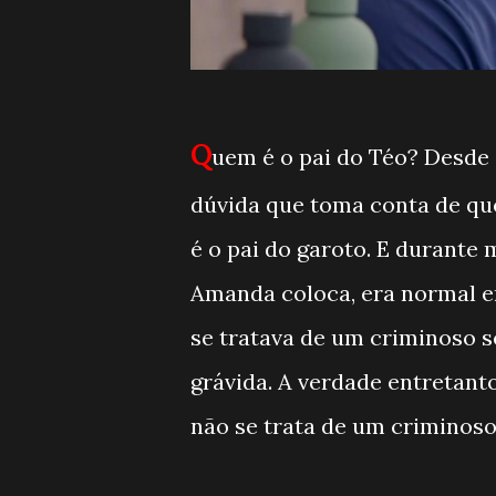
Q
uem é o pai do Téo? Desde
dúvida que toma conta de qu
é o pai do garoto. E durante
Amanda coloca, era normal e
se tratava de um criminoso
grávida. A verdade entretant
não se trata de um criminos