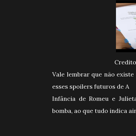
Credit
Vale lembrar que não existe ainda uma previsão de quando os capitulos com
esses spoilers futuros de A
Infância de Romeu e Juliet
bomba, ao que tudo indica ain