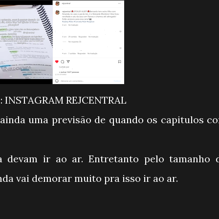
o: INSTAGRAM REJCENTRAL
a devam ir ao ar. Entretanto pelo tamanho 
da vai demorar muito pra isso ir ao ar.