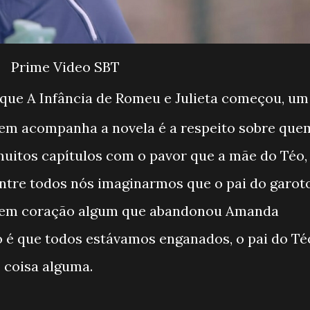
Prime Video SBT
 que A Infância de Romeu e Julieta começou, um
em acompanha a novela é a respeito sobre que
 muitos capítulos com o pavor que a mãe do Téo,
ntre todos nós imaginarmos que o pai do garot
 sem coração algum que abandonou Amanda
o é que todos estávamos enganados, o pai do Té
o coisa alguma.