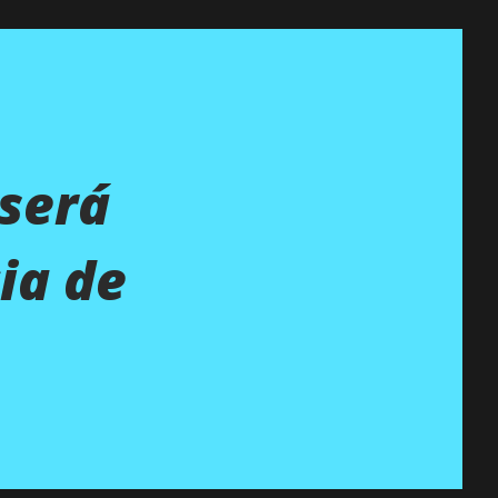
 será
ia de