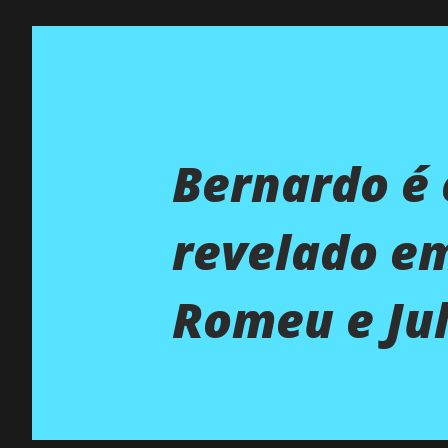
Bernardo é o
revelado em
Romeu e Jul