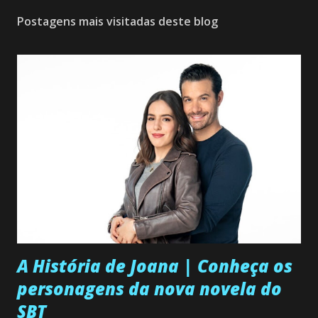
Postagens mais visitadas deste blog
A História de Joana | Conheça os
personagens da nova novela do
SBT