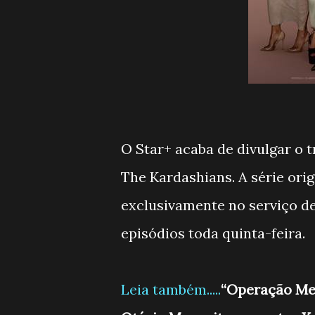
O Star+ acaba de divulgar o t
The Kardashians. A série ori
exclusivamente no serviço d
episódios toda quinta-feira.
Leia também.....
“Operação Mesq