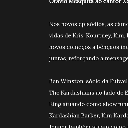
Otávio Mesquita ao cantor X
Nos novos episódios, as câme
vidas de Kris, Kourtney, Kim,
novos começos a bênçãos ine
juntas, reforçando a mensagem
Ben Winston, sócio da Fulwel
The Kardashians ao lado de 
King atuando como showrunne
Kardashian Barker, Kim Karda
Jenner também atuam como p