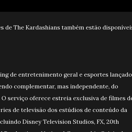
es de The Kardashians também estão disponívei
ing de entretenimento geral e esportes lançado
sendo complementar, mas independente, do
 O serviço oferece estreia exclusiva de filmes d
ries de televisão dos estúdios de conteúdo da
luindo Disney Television Studios, FX, 20th