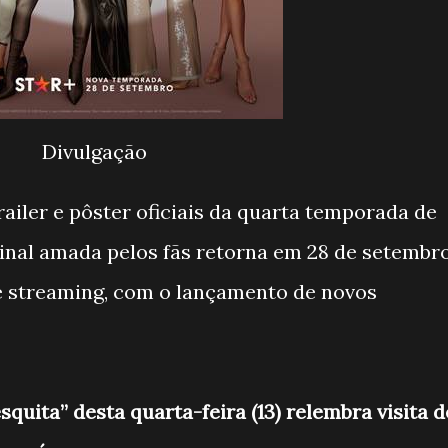
Divulgação
railer e pôster oficiais da quarta temporada de
ginal amada pelos fãs retorna em 28 de setembro
e streaming, com o lançamento de novos
uita” desta quarta-feira (13) relembra visita d