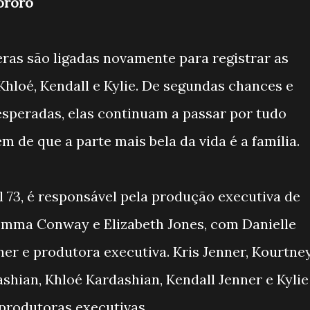
ororó
ras são ligadas novamente para registrar as
 Khloé, Kendall e Kylie. De segundas chances e
speradas, elas continuam a passar por tudo
 de que a parte mais bela da vida é a família.
l 73, é responsável pela produção executiva de
Emma Conway e Elizabeth Jones, com Danielle
r e produtora executiva. Kris Jenner, Kourtne
shian, Khloé Kardashian, Kendall Jenner e Kylie
rodutoras executivas.