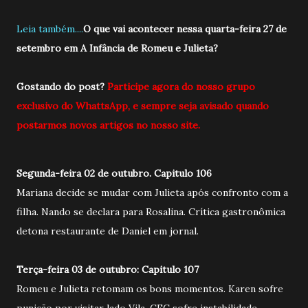
Leia também....
O que vai acontecer nessa quarta-feira 27 de
setembro em A Infância de Romeu e Julieta?
Gostando do post?
Participe agora do nosso grupo
exclusivo do WhattsApp, e sempre seja avisado quando
postarmos novos artigos no nosso site.
Segunda-feira 02 de outubro. Capitulo 106
Mariana decide se mudar com Julieta após confronto com a
filha. Nando se declara para Rosalina. Crítica gastronômica
detona restaurante de Daniel em jornal.
Terça-feira 03 de outubro: Capitulo 107
Romeu e Julieta retomam os bons momentos. Karen sofre
punição por visitar lado Vila. CEC sofre instabilidade