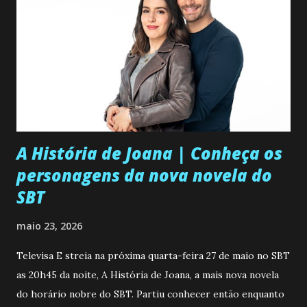
A História de Joana | Conheça os
personagens da nova novela do
SBT
maio 23, 2026
Televisa E streia na próxima quarta-feira 27 de maio no SBT
as 20h45 da noite, A História de Joana, a mais nova novela
do horário nobre do SBT. Partiu conhecer então enquanto