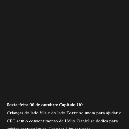
Sexta-feira 06 de outubro: Capitulo 110
Crianças do lado Vila e do lado Torre se unem para ajudar o
CEC sem o consentimento de Hélio. Daniel se dedica para
crítica gastronômica. Trapaça é investigada.