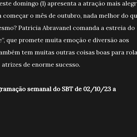
este domingo (1) apresenta a atração mais aleg
para começar o mês de outubro, nada melhor do q
smo? Patricia Abravanel comanda a estreia do
e”, que promete muita emoção e diversão aos
também tem muitas outras coisas boas para rola
 atrizes de enorme sucesso.
gramação semanal do SBT de 02/10/23 a