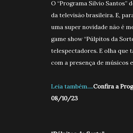
O “Programa Silvio Santos” d
da televisão brasileira. E, 
uma super novidade não é me
game show “Púlpitos da Sort
telespectadores. E olha que 
com a presença de músicos e
Leia também.....
Confira a Pro
08/10/23