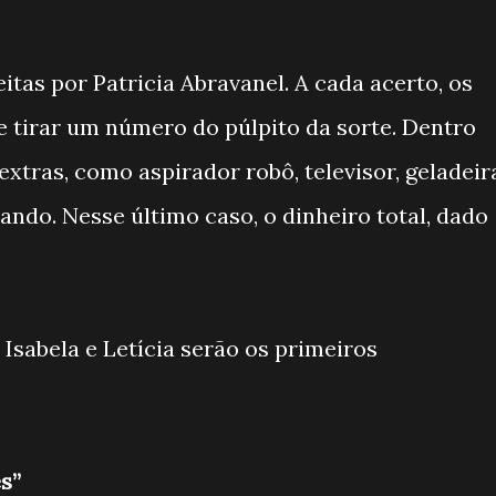
eitas por Patricia Abravanel. A cada acerto, os
de tirar um número do púlpito da sorte. Dentro
xtras, como aspirador robô, televisor, geladeir
ando. Nesse último caso, o dinheiro total, dado
 Isabela e Letícia serão os primeiros
s”