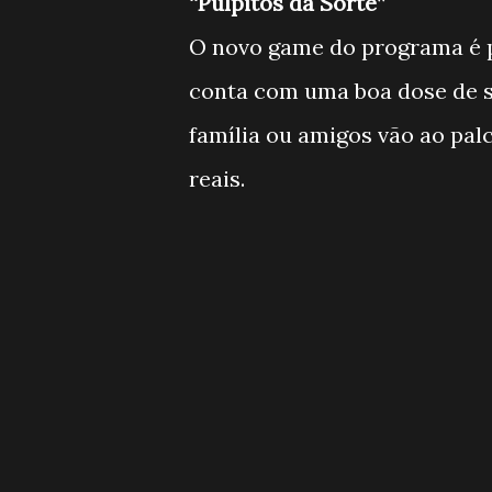
“Púlpitos da Sorte”
O novo game do programa é 
conta com uma boa dose de 
família ou amigos vão ao pal
reais.