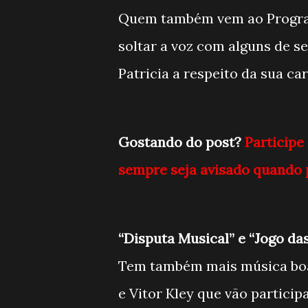
Quem também vem ao Programa
soltar a voz com alguns de s
Patricia a respeito da sua car
Gostando do post?
Participe
sempre seja avisado quando 
“Disputa Musical” e “Jogo das
Tem também mais música boa
e Vitor Kley que vão particip