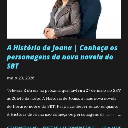
A História de Joana | Conheça os
personagens da nova novela do
SBT
maio 23, 2026
Televisa E streia na próxima quarta-feira 27 de maio no SBT
as 20h45 da noite, A História de Joana, a mais nova novela
do horário nobre do SBT. Partiu conhecer então enquanto
A História de Joana não começa os personagens da novela?
Confira: Leia também... Veja a Programação Semanal do SBT
COMPARTILHAR
POSTAR UM COMENTÁRIO
LEIA MAIS