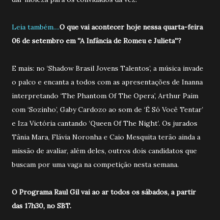
Leia também....
O que vai acontecer hoje nessa quarta-feira
06 de setembro em ''A Infância de Romeu e Julieta''?
E mais: no ‘Shadow Brasil Jovens Talentos’, a música invade
o palco e encanta a todos com as apresentações de Inanna
interpretando ‘The Phantom Of The Opera’, Arthur Paim
com ‘Sozinho’, Gaby Cardozo ao som de ‘É Só Você Tentar’
e Iza Victória cantando ‘Queen Of The Night’. Os jurados
Tânia Mara, Flávia Noronha e Caio Mesquita terão ainda a
missão de avaliar, além deles, outros dois candidatos que
buscam por uma vaga na competição nesta semana.
O Programa Raul Gil vai ao ar todos os sábados, a partir
das 17h30, no SBT.