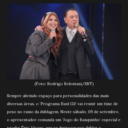
(Foto: Rodrigo Belentani/SBT)
Sempre abrindo espaço para personalidades das mais
diversas áreas, o ‘Programa Raul Gil’ vai reunir um time de
peso no ramo da dublagem. Neste sábado, 09 de setembro,
o apresentador comanda um ‘Jogo do Banquinho’ especial e
recebe Ênio Vivona, que se destacou por dublar o