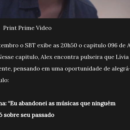
Print Prime Video
tembro o SBT exibe as 20h50 o capitulo 096 de 
Nesse capitulo, Alex encontra pulseira que Lívia
tente, pensando em uma oportunidade de alegrá
ulo:
na: “Eu abandonei as músicas que ninguém
ló sobre seu passado