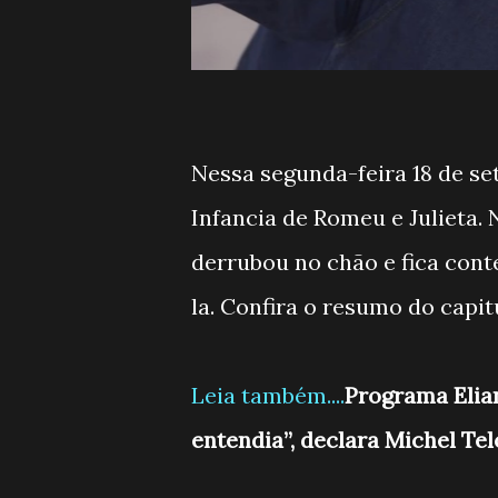
Nessa segunda-feira 18 de se
Infancia de Romeu e Julieta. 
derrubou no chão e fica con
la. Confira o resumo do capit
Leia também....
Programa Elia
entendia”, declara Michel Te