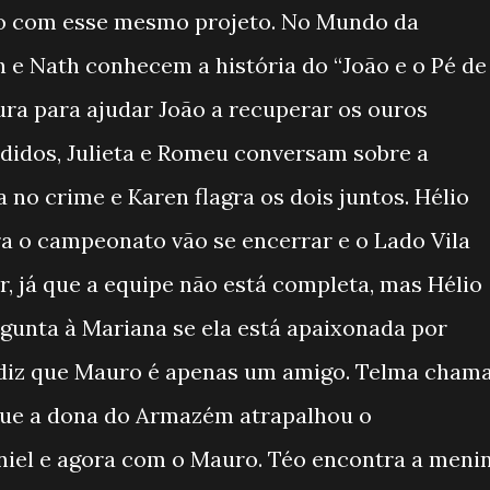
o com esse mesmo projeto. No Mundo da
an e Nath conhecem a história do “João e o Pé de
ra para ajudar João a recuperar os ouros
didos, Julieta e Romeu conversam sobre a
 no crime e Karen flagra os dois juntos. Hélio
ra o campeonato vão se encerrar e o Lado Vila
, já que a equipe não está completa, mas Hélio
gunta à Mariana se ela está apaixonada por
 diz que Mauro é apenas um amigo. Telma cham
que a dona do Armazém atrapalhou o
iel e agora com o Mauro. Téo encontra a meni