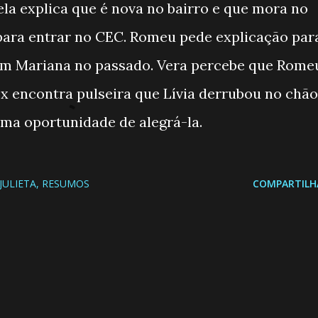
; ela explica que é nova no bairro e que mora no
 para entrar no CEC. Romeu pede explicação par
com Mariana no passado. Vera percebe que Rome
lex encontra pulseira que Lívia derrubou no chão
ma oportunidade de alegrá-la.
JULIETA
RESUMOS
COMPARTILH