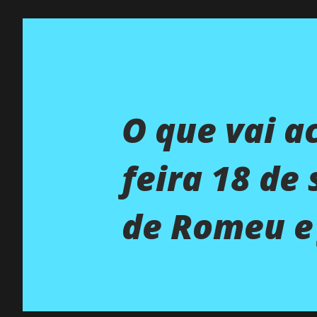
O que vai a
feira 18 de
de Romeu e 