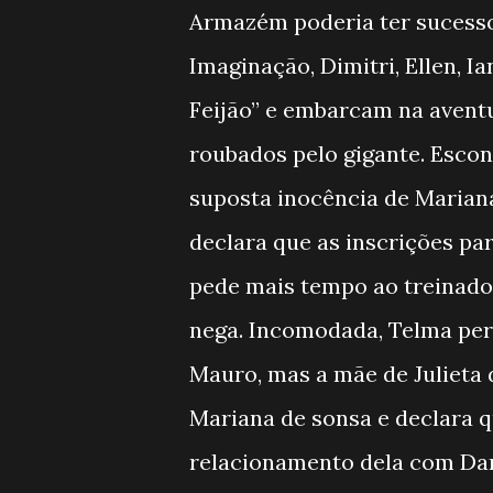
Armazém poderia ter sucess
Imaginação, Dimitri, Ellen, I
Feijão” e embarcam na aventu
roubados pelo gigante. Escon
suposta inocência de Mariana
declara que as inscrições pa
pede mais tempo ao treinador
nega. Incomodada, Telma per
Mauro, mas a mãe de Julieta
Mariana de sonsa e declara 
relacionamento dela com Dan