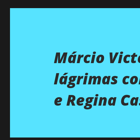
Márcio Victo
lágrimas co
e Regina Ca