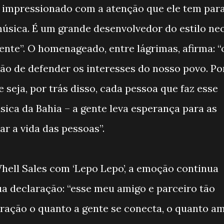
co impressionado com a atenção que ele tem par
úsica. É um grande desenvolvedor do estilo ne
cente”. O homenageado, entre lágrimas, afirma: “
ão de defender os interesses do nosso povo. Po
e seja, por trás disso, cada pessoa que faz esse
sica da Bahia – a gente leva esperança para as
r a vida das pessoas”.
ell Sales com ‘Lepo Lepo’, a emoção continua
a declaração: “esse meu amigo e parceiro tão
oração o quanto a gente se conecta, o quanto a