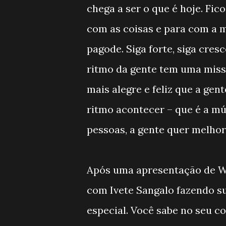
chega a ser o que é hoje. Fi
com as coisas e para com a m
pagode. Siga forte, siga cres
ritmo da gente tem uma miss
mais alegre e feliz que a gent
ritmo acontecer – que é a mú
pessoas, a gente quer melhora
Após uma apresentação de Wh
com Ivete Sangalo fazendo su
especial. Você sabe no seu c