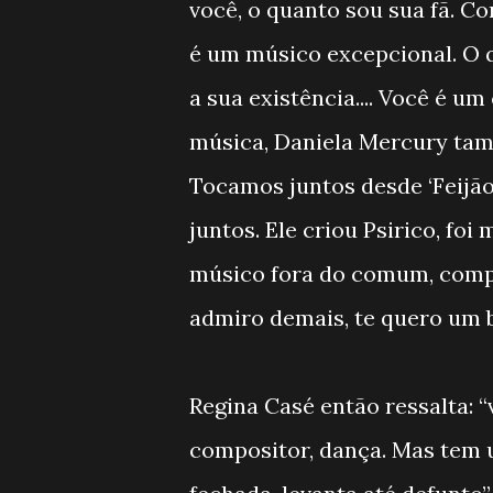
você, o quanto sou sua fã. C
é um músico excepcional. O 
a sua existência.... Você é u
música, Daniela Mercury tamb
Tocamos juntos desde ‘Feijão
juntos. Ele criou Psirico, fo
músico fora do comum, comp
admiro demais, te quero um 
Regina Casé então ressalta: “
compositor, dança. Mas tem