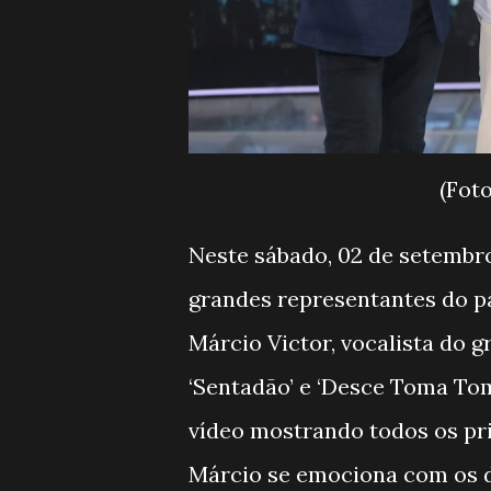
(Fot
Neste sábado, 02 de setembr
grandes representantes do pa
Márcio Victor, vocalista do g
‘Sentadão’ e ‘Desce Toma To
vídeo mostrando todos os pr
Márcio se emociona com os 