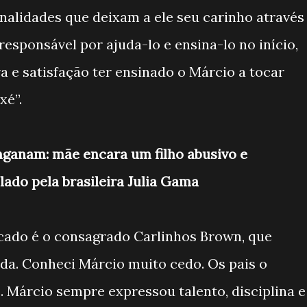
onalidades que deixam a ele seu carinho através
responsável por ajuda-lo e ensina-lo no início,
 e satisfação ter ensinado o Márcio a tocar
xé”.
ganam: mãe encara um filho abusivo e
lado pela brasileira Julia Gama
do é o consagrado Carlinhos Brown, que
ada. Conheci Márcio muito cedo. Os pais o
. Márcio sempre expressou talento, disciplina e