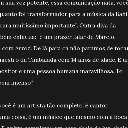
om sua voz potente, essa comunicação nata, voc
quanto foi transformador para a música da Bahi
m cara muitíssimo importante”. Outra diva da
ém enfatiza: “é um prazer falar de Márcio.
 com Arroz’. De lá para cá não paramos de toca
i maestro da Timbalada com 14 anos de idade. É 
ositor e uma pessoa humana maravilhosa. Te
bem imenso”.
você é um artista tão completo, é cantor,
 uma coisa, é um músico que mesmo com a boca