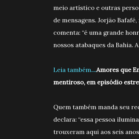
meio artístico e outras pers
de mensagens. Jorjão Bafafé, 
comenta: “é uma grande honra
nossos atabaques da Bahia. A
Leia também....
Amores que En
mentiroso, em episódio estre
Quem também manda seu reca
declara: “essa pessoa ilumin
trouxeram aqui aos seis anos