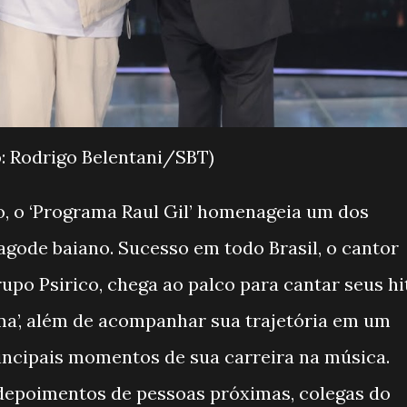
o: Rodrigo Belentani/SBT)
o, o ‘Programa Raul Gil’ homenageia um dos
gode baiano. Sucesso em todo Brasil, o cantor
rupo Psirico, chega ao palco para cantar seus hi
ma’, além de acompanhar sua trajetória em um
incipais momentos de sua carreira na música.
depoimentos de pessoas próximas, colegas do