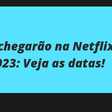
chegarão na Netfli
23: Veja as datas!