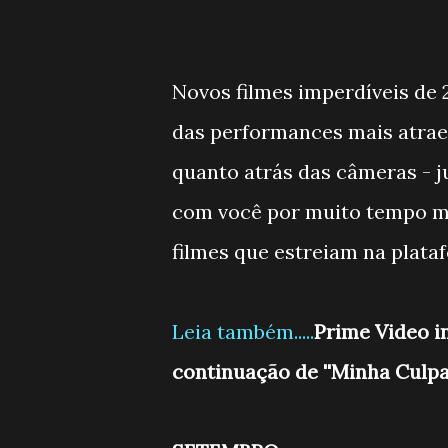
Novos filmes imperdíveis de 
das performances mais atraen
quanto atrás das câmeras - 
com você por muito tempo me
filmes que estreiam na plat
Leia também.....
Prime Video in
continuação de ''Minha Culpa