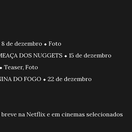
 de dezembro ⬥ Foto
MEAÇA DOS NUGGETS ⬥ 15 de dezembro
 Teaser, Foto
NINA DO FOGO ⬥ 22 de dezembro
reve na Netflix e em cinemas selecionados