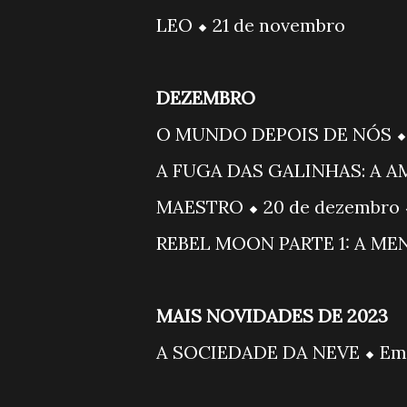
LEO ⬥ 21 de novembro
DEZEMBRO
O MUNDO DEPOIS DE NÓS ⬥ 8
A FUGA DAS GALINHAS: A A
MAESTRO ⬥ 20 de dezembro ⬥
REBEL MOON PARTE 1: A ME
MAIS NOVIDADES DE 2023
A SOCIEDADE DA NEVE ⬥ Em b