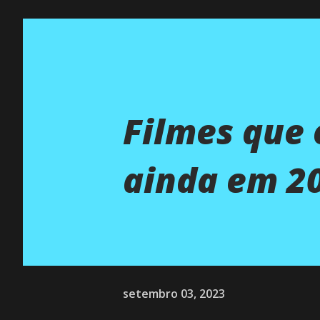
Filmes que 
ainda em 20
setembro 03, 2023