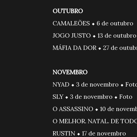
OUTUBRO
CAMALEÕES ⬥ 6 de outubro
JOGO JUSTO ⬥ 13 de outubro
MÁFIA DA DOR ⬥ 27 de outu
NOVEMBRO
NYAD ⬥ 3 de novembro ⬥ Fot
SLY ⬥ 3 de novembro ⬥ Foto
O ASSASSINO ⬥ 10 de novem
O MELHOR. NATAL. DE TODOS
RUSTIN ⬥ 17 de novembro