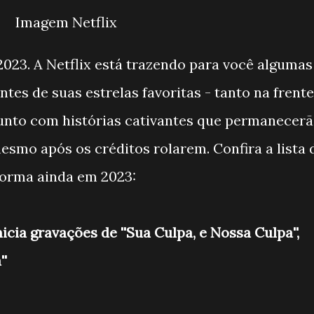
Imagem Netflix
2023. A Netflix está trazendo para você algumas
tes de suas estrelas favoritas - tanto na frente
junto com histórias cativantes que permanecer
smo após os créditos rolarem. Confira a lista 
aforma ainda em 2023:
icia gravações de ''Sua Culpa, e Nossa Culpa'',
''