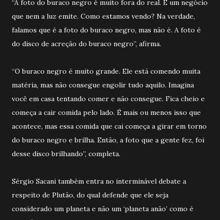
“A foto do buraco negro é muito fora do real. É um negócio
que nem a luz emite. Como estamos vendo? Na verdade,
falamos que é a foto do buraco negro, mas não é. A foto é
do disco de acreção do buraco negro”, afirma.
“O buraco negro é muito grande. Ele está comendo muita
matéria, mas não consegue engolir tudo aquilo. Imagina
você em casa tentando comer e não consegue. Fica cheio e
começa a cair comida pelo lado. É mais ou menos isso que
acontece, mas essa comida que cai começa a girar em torno
do buraco negro e brilha. Então, a foto que a gente fez, foi
desse disco brilhando”, completa.
Sérgio Sacani também entra no interminável debate a
respeito de Plutão, do qual defende que ele seja
considerado um planeta e não um ‘planeta anão’ como é