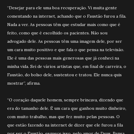
“Desejar para ele uma boa recuperação. Vi muita gente
comentando na internet, achando que o Faustão furou a fila.
Nada a ver. As pessoas têm que estudar mais como que é
feito, como que é escolhido os pacientes. Não sou
advogado dele. As pessoas têm uma imagem dele, por ser
um cara muito positivo e que fala o que pensa na televisão.
Ele é uma das pessoas mais generosas que já conheci na
minha vida. Sei de vários artistas que, em final de carreira, o
Faustão, do bolso dele, sustentou e tratou. Ele nunca quis
mostrar”, afirma.
“O coração daquele homem, sempre brincava, dizendo que
era do tamanho dele. É um cara que ganhou muito dinheiro,
com muito trabalho, mas que fez muito pelas pessoas. O
que estão fazendo na internet de dizer que ele furou a fila
por ser o Faustão, esquece isso, pelo amor de Deus. Pensa