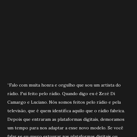
“Falo com muita honra e orgulho que sou um artista do
rádio. Fui feito pelo rádio. Quando digo eu é Zezé Di
Camargo e Luciano. Nós somos feitos pelo rádio e pela
televisão, que é quem identifica aquilo que o rádio fabrica.
Depois que entraram as plataformas digitais, demoramos
um tempo para nos adaptar a esse novo modelo. Se você
falar se eu quero estourar nas plataformas digitais ou