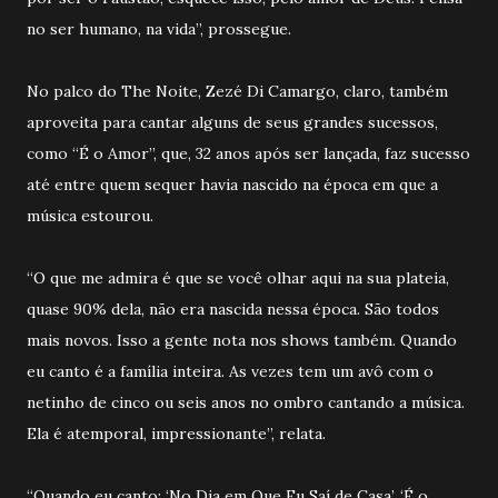
no ser humano, na vida”, prossegue.
No palco do The Noite, Zezé Di Camargo, claro, também
aproveita para cantar alguns de seus grandes sucessos,
como “É o Amor”, que, 32 anos após ser lançada, faz sucesso
até entre quem sequer havia nascido na época em que a
música estourou.
“O que me admira é que se você olhar aqui na sua plateia,
quase 90% dela, não era nascida nessa época. São todos
mais novos. Isso a gente nota nos shows também. Quando
eu canto é a família inteira. As vezes tem um avô com o
netinho de cinco ou seis anos no ombro cantando a música.
Ela é atemporal, impressionante”, relata.
“Quando eu canto: ‘No Dia em Que Eu Saí de Casa’, ‘É o