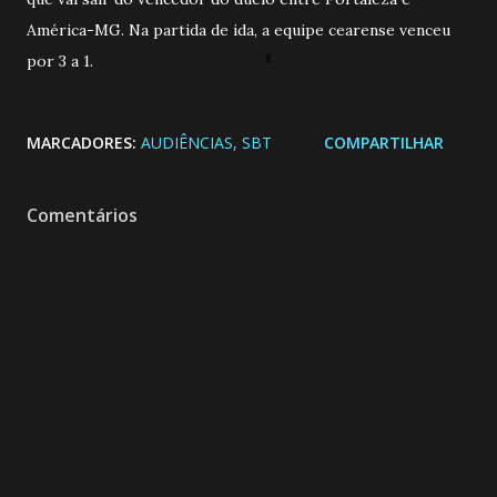
América-MG. Na partida de ida, a equipe cearense venceu
por 3 a 1.
MARCADORES:
AUDIÊNCIAS
SBT
COMPARTILHAR
Comentários