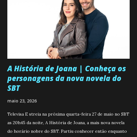
A História de Joana | Conheça os
personagens da nova novela do
SBT
maio 23, 2026
Televisa E streia na próxima quarta-feira 27 de maio no SBT
as 20h45 da noite, A História de Joana, a mais nova novela
do horário nobre do SBT. Partiu conhecer então enquanto