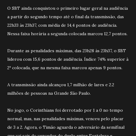
O SBT ainda conquistou o primeiro lugar geral na audiência
a partir do segundo tempo até o final da transmissão, das
22h33 às 23h37, com média de 14,4 pontos de audiência.
Nessa faixa horária a segunda colocada marcou 12,7 pontos.
Durante as penalidades máximas, das 23h28 às 23h37, o SBT
liderou com 15,6 pontos de audiência. Índice 74% superior à
2ª colocada, que na mesma faixa marcou apenas 9 pontos.
A transmissão ainda alcançou 1,7 milhão de lares e 2.2
milhões de pessoas na Grande São Paulo.
No jogo, o Corinthians foi derrotado por 1 a 0 no tempo
normal, mas, nas penalidades máximas, venceu pelo placar
de 3 a 2. Agora, o Timão aguarda o adversário da semifinal
que vai sair do vencedor do duelo entre Fortaleza e