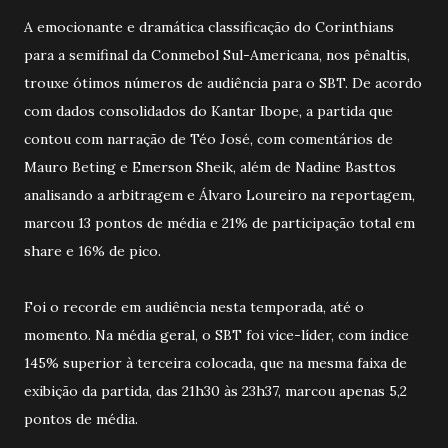
A emocionante e dramática classificação do Corinthians
para a semifinal da Conmebol Sul-Americana, nos pênaltis,
trouxe ótimos números de audiência para o SBT. De acordo
com dados consolidados do Kantar Ibope, a partida que
contou com narração de Téo José, com comentários de
Mauro Beting e Emerson Sheik, além de Nadine Basttos
analisando a arbitragem e Álvaro Loureiro na reportagem,
marcou 13 pontos de média e 21% de participação total em
share e 16% de pico.
Foi o recorde em audiência nesta temporada, até o
momento. Na média geral, o SBT foi vice-líder, com índice
145% superior à terceira colocada, que na mesma faixa de
exibição da partida, das 21h30 às 23h37, marcou apenas 5,2
pontos de média.