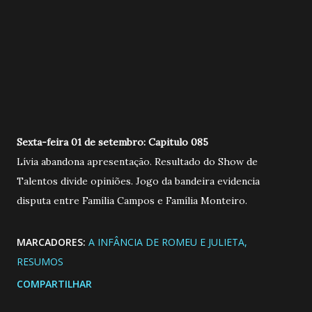
Sexta-feira 01 de setembro: Capitulo 085
Lívia abandona apresentação. Resultado do Show de
Talentos divide opiniões. Jogo da bandeira evidencia
disputa entre Família Campos e Família Monteiro.
MARCADORES:
A INFÂNCIA DE ROMEU E JULIETA
RESUMOS
COMPARTILHAR