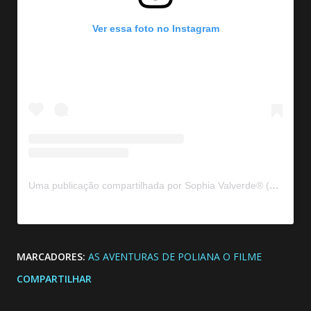
Ver essa foto no Instagram
Uma publicação compartilhada por Sophia Valverde® (@sophiavalverde)
MARCADORES:
AS AVENTURAS DE POLIANA O FILME
COMPARTILHAR