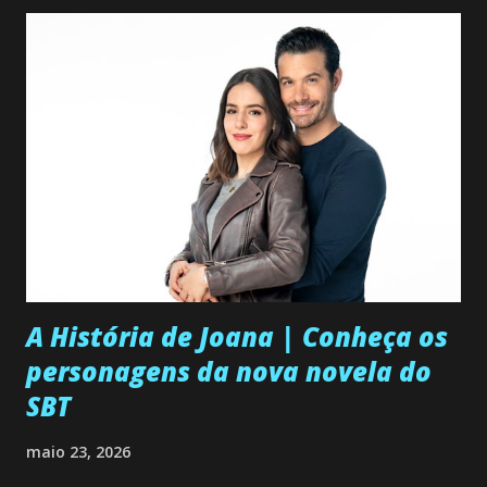
A História de Joana | Conheça os
personagens da nova novela do
SBT
maio 23, 2026