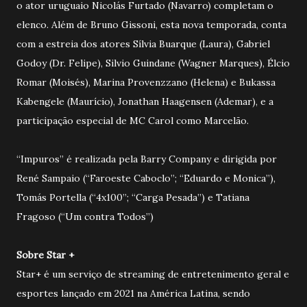
o ator uruguaio Nicolás Furtado (Navarro) completam o
elenco. Além de Bruno Gissoni, esta nova temporada, conta
com a estreia dos atores Sílvia Buarque (Laura), Gabriel
Godoy (Dr. Felipe), Silvio Guindane (Wagner Marques), Élcio
Romar (Moisés), Marina Provenzzano (Helena) e Bukassa
Kabengele (Maurício), Jonathan Haagensen (Ademar), e a
participação especial de MC Carol como Marcelão.
“Impuros” é realizada pela Barry Company e dirigida por
René Sampaio (“Faroeste Caboclo”; “Eduardo e Monica”),
Tomás Portella (“4x100”; “Carga Pesada”) e Tatiana
Fragoso (“Um contra Todos”)
Sobre Star +
Star+ é um serviço de streaming de entretenimento geral e
esportes lançado em 2021 na América Latina, sendo