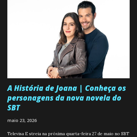
A História de Joana | Conheça os
personagens da nova novela do
SBT
maio 23, 2026
Televisa E streia na próxima quarta-feira 27 de maio no SBT