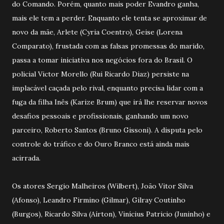
do Comando. Porém, quanto mais poder Evandro ganha,
mais ele tem a perder. Enquanto ele tenta se aproximar de
novo da mãe, Arlete (Cyria Coentro), Geise (Lorena
Comparato), frustada com as falsas promessas do marido,
passa a tomar iniciativa nos negócios fora do Brasil. O
policial Victor Morello (Rui Ricardo Diaz) persiste na
implacável caçada pelo rival, enquanto precisa lidar com a
fuga da filha Inês (Karize Brum) que irá lhe reservar novos
desafios pessoais e profissionais, ganhando um novo
parceiro, Roberto Santos (Bruno Gissoni). A disputa pelo
controle do tráfico e do Ouro Branco está ainda mais
acirrada.
Os atores Sergio Malheiros (Wilbert), João Vitor Silva
(Afonso), Leandro Firmino (Gilmar), Gilray Coutinho
(Burgos), Ricardo Silva (Aírton), Vinícius Patricio (Juninho) e