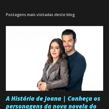
Postagens mais visitadas deste blog
A História de Joana | Conheça os
personagens da nova novela do