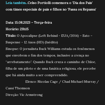
Leia também...
Celso Portiolli comemora o ‘Dia dos Pais’
com times especiais de pais e filhos no ‘Passa ou Repassa’
Data: 15.08.2023 – Terça-feira
Horário: 23h15
Título:
O Apocalipse (Left Behind - EUA/2014) – Sato –
Suspense - 12 Anos (HD) (Inédito)
Sinopse: O jornalista Buck Williams estuda os fenômenos
que envolvem o fim dos tempos, inclusive a crença no
“arrebatamento”. Quando Buck cruza o caminho de Chloe,
filha de um piloto e de uma fanática religiosa, ele percebe
que há ainda muito a ser compreendido.
Elenco: Nicolas Cage / Chad Michael Murray /
Cassi Thomson
Direção: Vic Armstrong