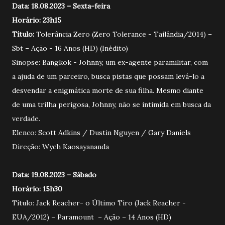
Data: 18.08.2023 – Sexta-feira
Horário: 23h15
Título:
Tolerância Zero (Zero Tolerance - Tailândia/2014) –
Sbt – Ação - 16 Anos (HD) (Inédito)
Sinopse: Bangkok - Johnny, um ex-agente paramilitar, com
a ajuda de um parceiro, busca pistas que possam levá-lo a
desvendar a enigmática morte de sua filha. Mesmo diante
de uma trilha perigosa, Johnny, não se intimida em busca da
verdade.
Elenco: Scott Adkins / Dustin Nguyen / Gary Daniels
Direção: Wych Kaosayananda
Data: 19.08.2023 – Sábado
Horário: 15h30
Título: Jack Reacher- o Último Tiro (Jack Reacher -
EUA/2012) – Paramount – Ação – 14 Anos (HD)