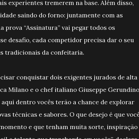
is experientes tremerem na base. Além disso,
dade saindo do forno: juntamente com as
a prova “Assinatura” vai pegar todos os
sse desafio, cada competidor precisa dar o seu
 tradicionais da confeitaria.
cisar conquistar dois exigentes jurados de alta
eca Milano e o chef italiano Giuseppe Gerundino
 aqui dentro vocês terão a chance de explorar
ovas técnicas e sabores. O que desejo é que voc
omento e que tenham muita sorte, inspiração