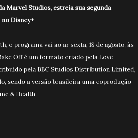
da Marvel Studios, estreia sua segunda
 no Disney+
, o programa vai ao ar sexta, 18 de agosto, às
Bake Off é um formato criado pela Love
tribuído pela BBC Studios Distribution Limited,
, sendo a versão brasileira uma coprodução
ome & Health.