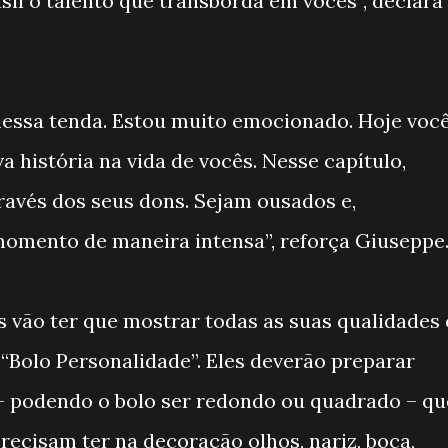
il o talento que transborda em vocês”, declara
nessa tenda. Estou muito emocionado. Hoje voc
história na vida de vocês. Nesse capítulo,
avés dos seus dons. Sejam ousados e,
momento de maneira intensa”, reforça Giuseppe
es vão ter que mostrar todas as suas qualidades 
 “Bolo Personalidade”. Eles deverão preparar
– podendo o bolo ser redondo ou quadrado – qu
recisam ter na decoração olhos, nariz, boca,