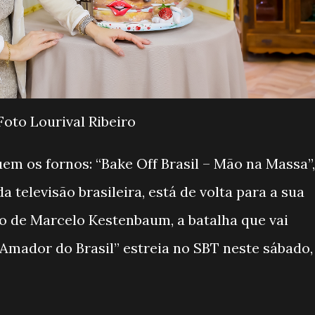
Foto Lourival Ribeiro
uem os fornos: “Bake Off Brasil – Mão na Massa”,
televisão brasileira, está de volta para a sua
 de Marcelo Kestenbaum, a batalha que vai
 Amador do Brasil” estreia no SBT neste sábado,