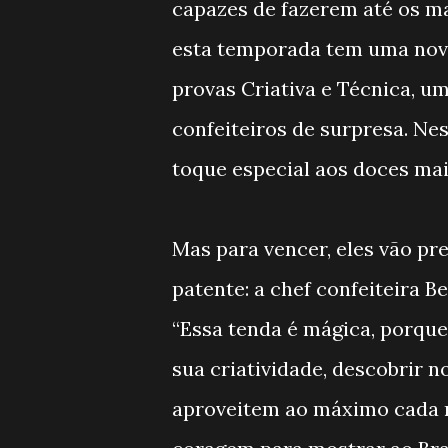
capazes de fazerem até os ma
esta temporada tem uma novi
provas Criativa e Técnica, um
confeiteiros de surpresa. Ne
toque especial aos doces mais
Mas para vencer, eles vão pre
patente: a chef confeiteira B
“Essa tenda é mágica, porque
sua criatividade, descobrir n
aproveitem ao máximo cada m