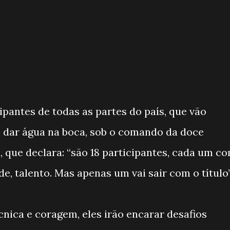
ipantes de todas as partes do país, que vão
de dar água na boca, sob o comando da doce
que declara: “são 18 participantes, cada um c
de, talento. Mas apenas um vai sair com o título”
cnica e coragem, eles irão encarar desafios