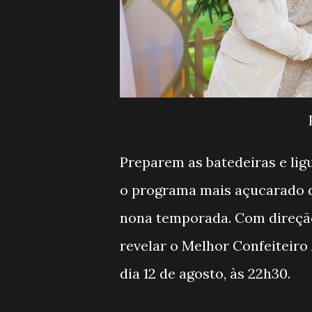
Preparem as batedeiras e lig
o programa mais açucarado da 
nona temporada. Com direção
revelar o Melhor Confeiteiro
dia 12 de agosto, às 22h30.