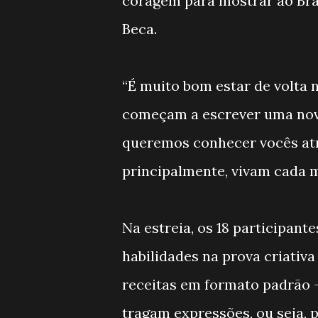
coragem para mostrar ao Bras
Beca.
“É muito bom estar de volta 
começam a escrever uma nova 
queremos conhecer vocês atr
principalmente, vivam cada 
Na estreia, os 18 participant
habilidades na prova criativa
receitas em formato padrão 
tragam expressões, ou seja, p