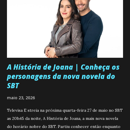
A História de Joana | Conheça os
personagens da nova novela do
SBT
maio 23, 2026
Televisa E streia na próxima quarta-feira 27 de maio no SBT
as 20h45 da noite, A História de Joana, a mais nova novela
do horário nobre do SBT. Partiu conhecer então enquanto