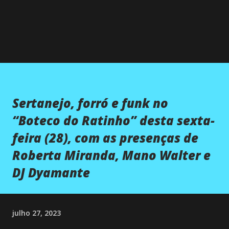
Sertanejo, forró e funk no
“Boteco do Ratinho” desta sexta-
feira (28), com as presenças de
Roberta Miranda, Mano Walter e
DJ Dyamante
julho 27, 2023