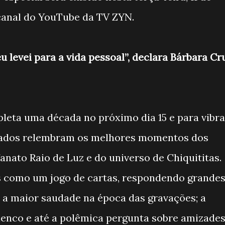
o canal do YouTube da TV ZYN.
 levei para a vida pessoal”, declara Bárbara Cr
leta uma década no próximo dia 15 e para vibra
idados relembram os melhores momentos dos
anato Raio de Luz e do universo de Chiquititas.
s como um jogo de cartas, respondendo grande
 a maior saudade na época das gravações; a
lenco e até a polêmica pergunta sobre amizade