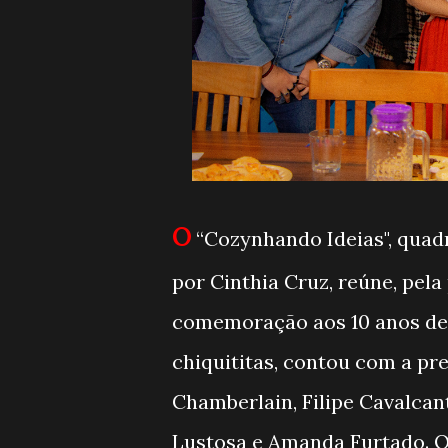
O
“Cozynhando Ideias", quad
por Cinthia Cruz, reúne, pela
comemoração aos 10 anos de 
chiquititas, contou com a pr
Chamberlain, Filipe Cavalcante
Lustosa e Amanda Furtado. O e