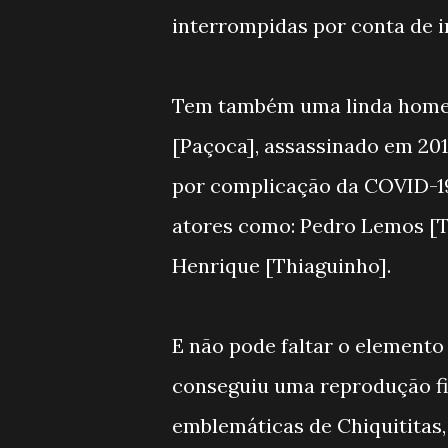
interrompidas por conta de 
Tem também uma linda homen
[Paçoca], assassinado em 201
por complicação da COVID-1
atores como: Pedro Lemos [To
Henrique [Thiaguinho].
E não pode faltar o elemento 
conseguiu uma reprodução fi
emblemáticas de Chiquititas,