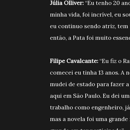
Júlia Olliver:
“Eu tenho 20 ano
minha vida, foi incrível, eu s
eu continuo sendo atriz, tem
então, a Pata foi muito essen
Filipe Cavalcante:
“Eu fiz o R
comecei eu tinha 13 anos. A 
mudei de estado para fazer a 
aqui em São Paulo. Eu dei um
trabalho como engenheiro, já
mas a novela foi uma grande