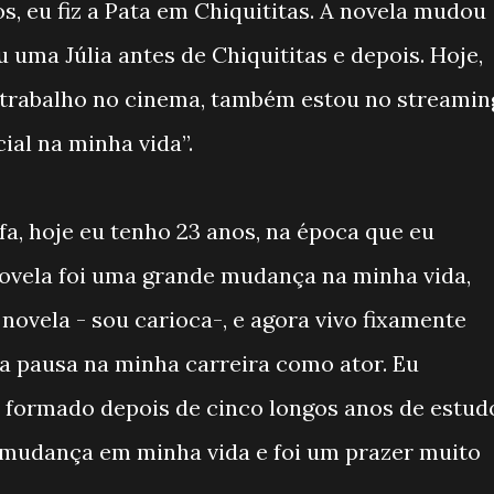
s, eu fiz a Pata em Chiquititas. A novela mudou
ou uma Júlia antes de Chiquititas e depois. Hoje,
 trabalho no cinema, também estou no streamin
cial na minha vida”.
afa, hoje eu tenho 23 anos, na época que eu
novela foi uma grande mudança na minha vida,
novela - sou carioca-, e agora vivo fixamente
a pausa na minha carreira como ator. Eu
 formado depois de cinco longos anos de estud
 mudança em minha vida e foi um prazer muito