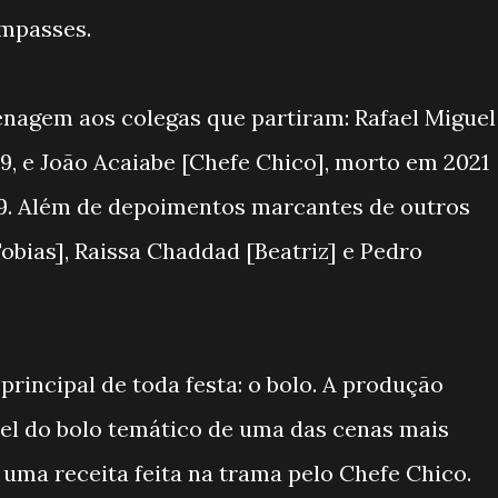
impasses.
agem aos colegas que partiram: Rafael Miguel
9, e João Acaiabe [Chefe Chico], morto em 2021
9. Além de depoimentos marcantes de outros
bias], Raissa Chaddad [Beatriz] e Pedro
principal de toda festa: o bolo. A produção
el do bolo temático de uma das cenas mais
 uma receita feita na trama pelo Chefe Chico.