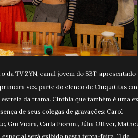
ro da TV ZYN, canal jovem do SBT, apresentado
 primeira vez, parte do elenco de Chiquititas em
estreia da trama. Cinthia que também é uma e
esença de seus colegas de gravações: Carol
, Gui Vieira, Carla Fioroni, Júlia Olliver, Mathe
special será exibido nesta terça-feira, 11 de