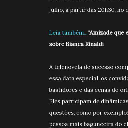
julho, a partir das 20h30, n
Leia também...
“Amizade que eu
sobre Bianca Rinaldi
A telenovela de sucesso comp
essa data especial, os conv
bastidores e das cenas do orf
Eles participam de dinâmica
questões, como por exemplo:
pessoa mais bagunceira do e