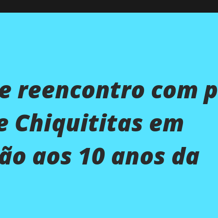
e reencontro com p
e Chiquititas em
o aos 10 anos da