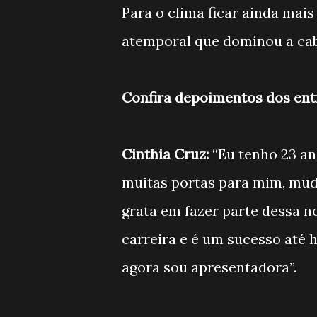
Para o clima ficar ainda mais
atemporal que dominou a cab
Confira depoimentos dos ent
Cinthia Cruz:
“Eu tenho 23 ano
muitas portas para mim, mud
grata em fazer parte dessa n
carreira e é um sucesso até h
agora sou apresentadora”.