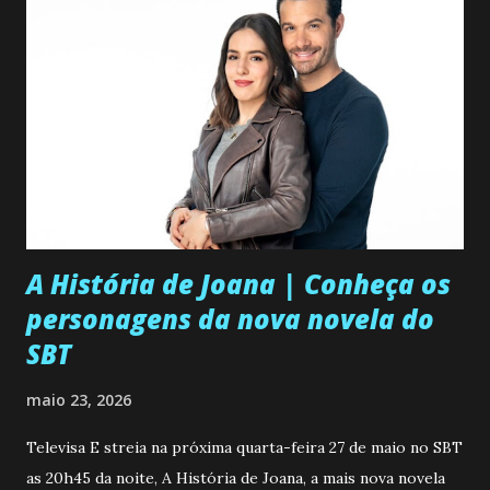
A História de Joana | Conheça os
personagens da nova novela do
SBT
maio 23, 2026
Televisa E streia na próxima quarta-feira 27 de maio no SBT
as 20h45 da noite, A História de Joana, a mais nova novela