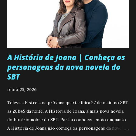
A História de Joana | Conheça os
personagens da nova novela do
SBT
maio 23, 2026
Televisa E streia na próxima quarta-feira 27 de maio no SBT
as 20h45 da noite, A História de Joana, a mais nova novela
do horário nobre do SBT. Partiu conhecer então enquanto
A História de Joana não começa os personagens da novela?