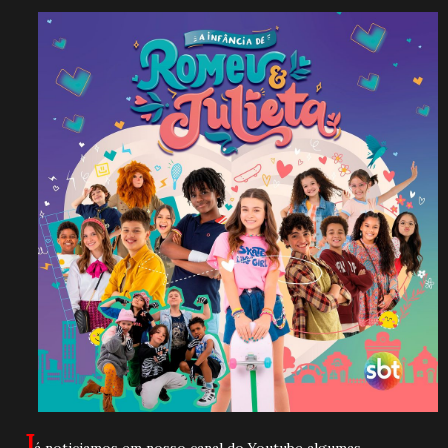
J
á noticiamos em nosso canal do Youtube algumas