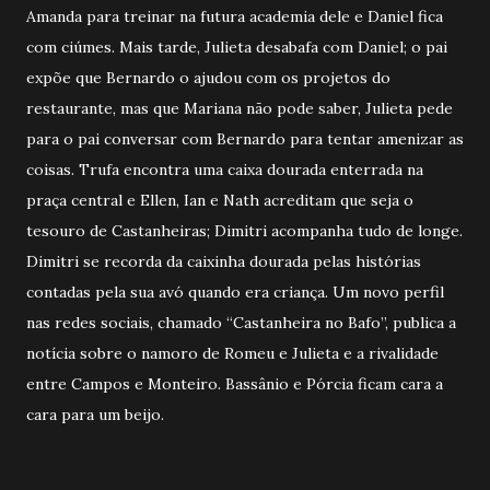
Amanda para treinar na futura academia dele e Daniel fica
com ciúmes. Mais tarde, Julieta desabafa com Daniel; o pai
expõe que Bernardo o ajudou com os projetos do
restaurante, mas que Mariana não pode saber, Julieta pede
para o pai conversar com Bernardo para tentar amenizar as
coisas. Trufa encontra uma caixa dourada enterrada na
praça central e Ellen, Ian e Nath acreditam que seja o
tesouro de Castanheiras; Dimitri acompanha tudo de longe.
Dimitri se recorda da caixinha dourada pelas histórias
contadas pela sua avó quando era criança. Um novo perfil
nas redes sociais, chamado “Castanheira no Bafo”, publica a
notícia sobre o namoro de Romeu e Julieta e a rivalidade
entre Campos e Monteiro. Bassânio e Pórcia ficam cara a
cara para um beijo.