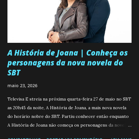
A História de Joana | Conheça os
personagens da nova novela do
SBT
maio 23, 2026
Televisa E streia na próxima quarta-feira 27 de maio no SBT
as 20h45 da noite, A História de Joana, a mais nova novela
do horário nobre do SBT. Partiu conhecer então enquanto
A História de Joana não começa os personagens da novela?
Confira: Leia também... Veja a Programação Semanal do SBT