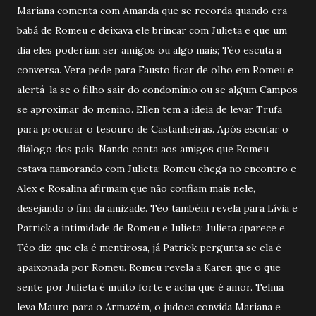
Mariana comenta com Amanda que se recorda quando era
babá de Romeu e deixava ele brincar com Julieta e que um
dia eles poderiam ser amigos ou algo mais; Téo escuta a
conversa. Vera pede para Fausto ficar de olho em Romeu e
alertá-la se o filho sair do condomínio ou se algum Campos
se aproximar do menino. Ellen tem a ideia de levar Trufa
para procurar o tesouro de Castanheiras. Após escutar o
diálogo dos pais, Nando conta aos amigos que Romeu
estava namorando com Julieta; Romeu chega no encontro e
Alex e Rosalina afirmam que não confiam mais nele,
desejando o fim da amizade. Téo também revela para Lívia e
Patrick a intimidade de Romeu e Julieta; Julieta aparece e
Téo diz que ela é mentirosa, já Patrick pergunta se ela é
apaixonada por Romeu. Romeu revela a Karen que o que
sente por Julieta é muito forte e acha que é amor. Telma
leva Mauro para o Armazém, o judoca convida Mariana e