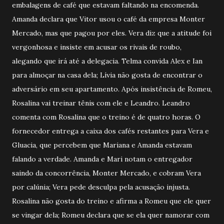
embalagens de café que estavam faltando na encomenda.
Amanda declara que Vitor usou o café da empresa Monter
Mercado, mas que pagou por eles. Vera diz que a atitude foi
vergonhosa e insiste em acusar os rivais de roubo,
alegando que irá até a delegacia. Telma convida Alex e Ian
para almoçar na casa dela; Lívia não gosta de encontrar o
adversário em seu apartamento. Após insistência de Romeu,
Rosalina vai treinar tênis com ele e Leandro. Leandro
comenta com Rosalina que o treino é de quatro horas. O
fornecedor entrega a caixa dos cafés restantes para Vera e
Gluacia, que percebem que Mariana e Amanda estavam
falando a verdade. Amanda e Mari notam o entregador
saindo da concorrência, Monter Mercado, e cobram Vera
por calúnia; Vera pede desculpa pela acusação injusta.
Rosalina não gosta do treino e afirma a Romeu que ele quer
se vingar dela; Romeu declara que se ela quer namorar com