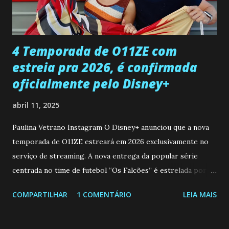
ter sido vítima da fúria de Gabriel. Artur informa a Gabriel
que a clínica inseminou por engano outra paciente, que está
...
4 Temporada de O11ZE com
estreia pra 2026, é confirmada
oficialmente pelo Disney+
abril 11, 2025
Paulina Vetrano Instagram O Disney+ anunciou que a nova
temporada de O11ZE estreará em 2026 exclusivamente no
serviço de streaming. A nova entrega da popular série
centrada no time de futebol “Os Falcões” é estrelada por
Mariano González (Gabo), David Penagos (Ricky) e Luan
COMPARTILHAR
1 COMENTÁRIO
LEIA MAIS
Brum (Dedé), que voltam a interpretar seus personagens
originais, e apresenta um elenco de novos Falcões liderado
pelo ator mexicano Emiliano González (Gael). Os episódios