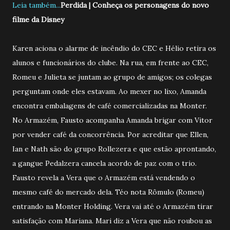
Leia também...
Perdida | Conheça os personagens do novo
filme da Disney
Karen aciona o alarme de incêndio do CEC e Hélio retira os
alunos e funcionários do clube. Na rua, em frente ao CEC,
Romeu e Julieta se juntam ao grupo de amigos; os colegas
perguntam onde eles estavam. Ao mexer no lixo, Amanda
encontra embalagens de café comercializadas na Monter.
No Armazém, Fausto acompanha Amanda brigar com Vitor
por vender café da concorrência. Por acreditar que Ellen,
Ian e Nath são do grupo Rollezera e que estão aprontando,
a gangue Pedalzera cancela acordo de paz com o trio.
Fausto revela a Vera que o Armazém está vendendo o
mesmo café do mercado dela. Téo nota Rômulo (Romeu)
entrando na Monter Holding. Vera vai até o Armazém tirar
satisfação com Mariana. Mari diz a Vera que não roubou as