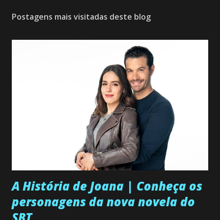
Postagens mais visitadas deste blog
A História de Joana | Conheça os
personagens da nova novela do
SBT