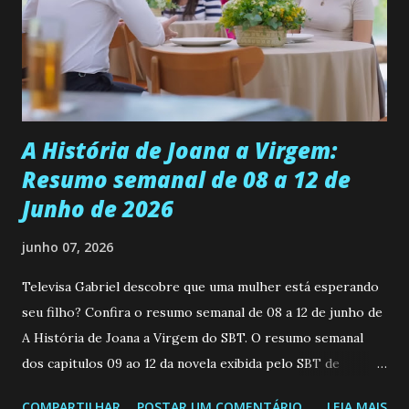
muito madura para a idade, determinada, criativa e
empática. Detesta injustiças e é uma ótima amiga. Pode ser
teimosa e muito persistente quando decide fazer algo.
Durante um exame ginecológico, ela é inseminada por eng...
A História de Joana a Virgem:
Resumo semanal de 08 a 12 de
Junho de 2026
junho 07, 2026
Televisa Gabriel descobre que uma mulher está esperando
seu filho? Confira o resumo semanal de 08 a 12 de junho de
A História de Joana a Virgem do SBT. O resumo semanal
dos capitulos 09 ao 12 da novela exibida pelo SBT de
segunda a sexta-feira as 20h45 da noite: Leia também... Veja
COMPARTILHAR
POSTAR UM COMENTÁRIO
LEIA MAIS