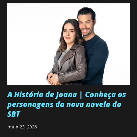
A História de Joana | Conheça os
personagens da nova novela do
SBT
maio 23, 2026