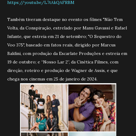
https://youtu.be/L7tAkQAFRBM
Também tiveram destaque no evento os filmes "Não Tem
Volta, da Conspiração, estrelado por Manu Gavassi e Rafael
Infante, que estreia em 21 de setembro; "O Sequestro do
Voo 375", baseado em fatos reais, dirigido por Marcus
Baldini, com produção da Escarlate Produções e estreia em
19 de outubro; e “Nosso Lar 2”, da Cinética Filmes, com
direção, roteiro e produção de Wagner de Assis, e que
chega nos cinemas em 25 de janeiro de 2024.