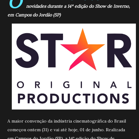
O
novidades durante a 14ª edição do Show de Inverno,
em Campos do Jordão (SP)
A maior convenção da indústria cinematográfica do Brasil
começou ontem (31) e vai até hoje, 01 de junho. Realizada
em Campos do Jordão (SP), a 14ª edição do Show de