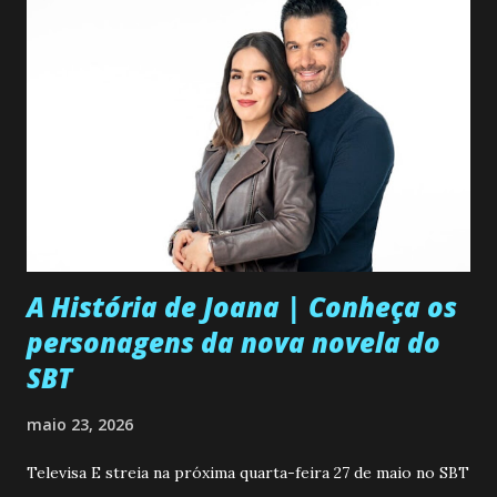
A História de Joana | Conheça os
personagens da nova novela do
SBT
maio 23, 2026
Televisa E streia na próxima quarta-feira 27 de maio no SBT