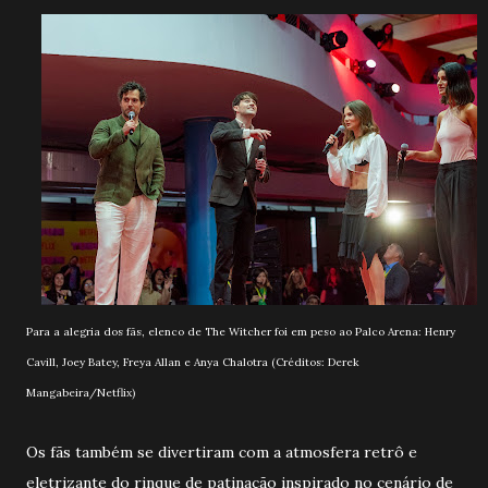
Para a alegria dos fãs, elenco de The Witcher foi em peso ao Palco Arena: Henry
Cavill, Joey Batey, Freya Allan e Anya Chalotra (Créditos: Derek
Mangabeira/Netflix)
Os fãs também se divertiram com a atmosfera retrô e
eletrizante do rinque de patinação inspirado no cenário de