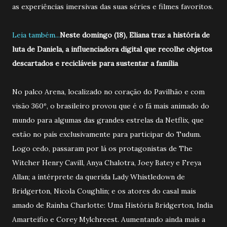
as experiências imersivas das suas séries e filmes favoritos.
Leia também...
Neste domingo (18), Eliana traz a história de
luta de Daniela, a influenciadora digital que recolhe objetos
descartados e recicláveis para sustentar a família
No palco Arena, localizado no coração do Pavilhão e com
visão 360º, o brasileiro provou que é o fã mais animado do
mundo para algumas das grandes estrelas da Netflix, que
estão no país exclusivamente para participar do Tudum.
Logo cedo, passaram por lá os protagonistas de The
Witcher Henry Cavill, Anya Chalotra, Joey Batey e Freya
Allan; a intérprete da querida Lady Whistledown de
Bridgerton, Nicola Coughlin; e os atores do casal mais
amado de Rainha Charlotte: Uma História Bridgerton, India
Amarteifio e Corey Mylchreest. Aumentando ainda mais a