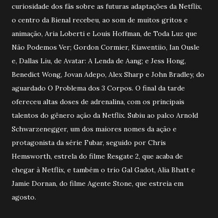
curiosidade dos fãs sobre as futuras adaptações da Netflix,
o centro da Bienal recebeu, ao som de muitos gritos e
animação, Aria Loberti e Louis Hoffman, de Toda Luz que
Não Podemos Ver; Gordon Cormier, Kiawentiio, Ian Ousle
e, Dallas Liu, de Avatar: A Lenda de Aang; e Jess Hong,
Benedict Wong, Jovan Adepo, Alex Sharp e John Bradley, do
aguardado O Problema dos 3 Corpos. O final da tarde
ofereceu altas doses de adrenalina, com os principais
talentos do gênero ação da Netflix. Subiu ao palco Arnold
Schwarzenegger, um dos maiores nomes da ação e
protagonista da série Fubar, seguido por Chris
Hemsworth, estrela do filme Resgate 2, que acaba de
chegar à Netflix, e também o trio Gal Gadot, Alia Bhatt e
Jamie Dornan, do filme Agente Stone, que estreia em
agosto.