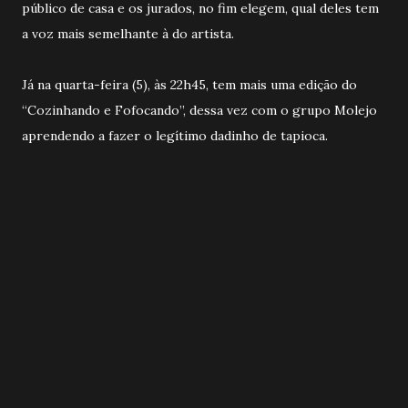
público de casa e os jurados, no fim elegem, qual deles tem
a voz mais semelhante à do artista.
Já na quarta-feira (5), às 22h45, tem mais uma edição do
“Cozinhando e Fofocando”, dessa vez com o grupo Molejo
aprendendo a fazer o legítimo dadinho de tapioca.