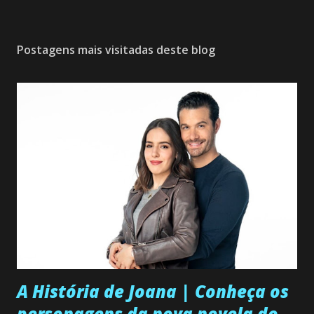
Postagens mais visitadas deste blog
A História de Joana | Conheça os
personagens da nova novela do