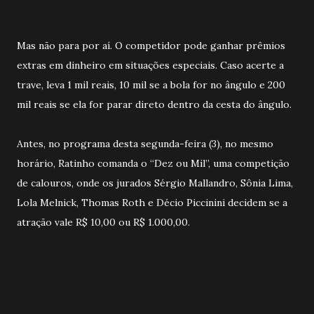
Mas não para por aí. O competidor pode ganhar prêmios
extras em dinheiro em situações especiais. Caso acerte a
trave, leva 1 mil reais, 10 mil se a bola for no ângulo e 200
mil reais se ela for parar direto dentro da cesta do ângulo.
Antes, no programa desta segunda-feira (3), no mesmo
horário, Ratinho comanda o “Dez ou Mil”, uma competição
de calouros, onde os jurados Sérgio Mallandro, Sônia Lima,
Lola Melnick, Thomas Roth e Décio Piccinini decidem se a
atração vale R$ 10,00 ou R$ 1.000,00.