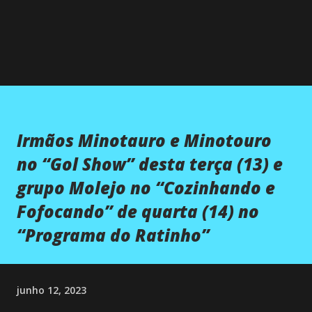
Irmãos Minotauro e Minotouro
no “Gol Show” desta terça (13) e
grupo Molejo no “Cozinhando e
Fofocando” de quarta (14) no
“Programa do Ratinho”
junho 12, 2023