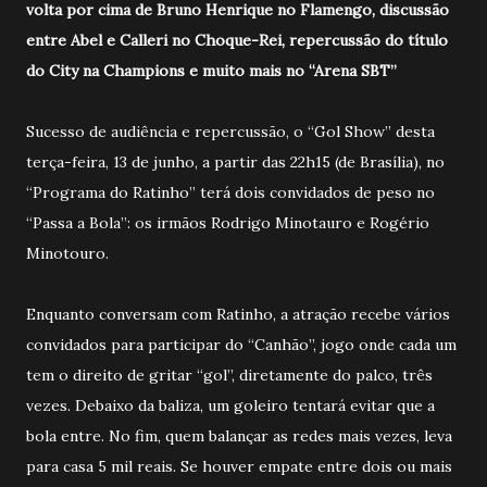
volta por cima de Bruno Henrique no Flamengo, discussão
entre Abel e Calleri no Choque-Rei, repercussão do título
do City na Champions e muito mais no “Arena SBT”
Sucesso de audiência e repercussão, o “Gol Show” desta
terça-feira, 13 de junho, a partir das 22h15 (de Brasília), no
“Programa do Ratinho” terá dois convidados de peso no
“Passa a Bola”: os irmãos Rodrigo Minotauro e Rogério
Minotouro.
Enquanto conversam com Ratinho, a atração recebe vários
convidados para participar do “Canhão”, jogo onde cada um
tem o direito de gritar “gol”, diretamente do palco, três
vezes. Debaixo da baliza, um goleiro tentará evitar que a
bola entre. No fim, quem balançar as redes mais vezes, leva
para casa 5 mil reais. Se houver empate entre dois ou mais