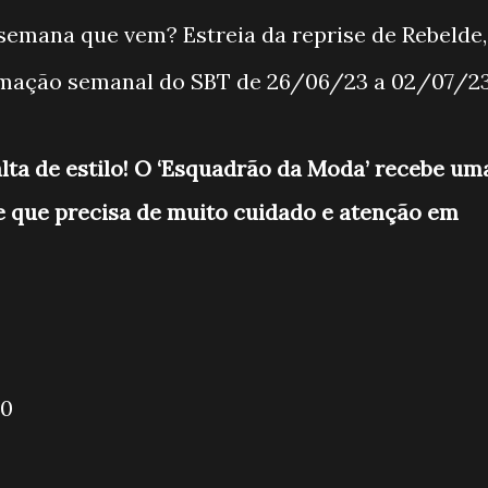
emana que vem? Estreia da reprise de Rebelde,
ramação semanal do SBT de 26/06/23 a 02/07/2
alta de estilo! O ‘Esquadrão da Moda’ recebe um
e que precisa de muito cuidado e atenção em
IRO IMPACTO
 40