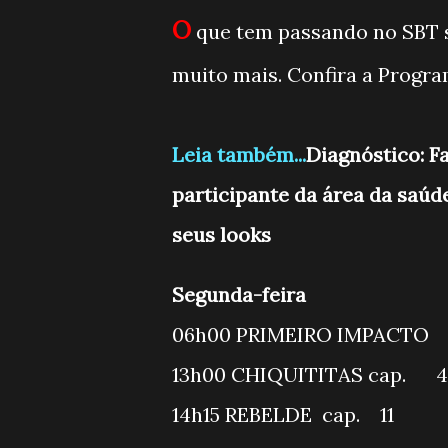
O
que tem passando no SBT s
muito mais. Confira a Prog
Leia também...
Diagnóstico: F
participante da área da saúd
seus looks
Segunda-feira
06h00 PRIME
13h00 CHIQUITITAS cap.
14h15 REBELDE cap. 11