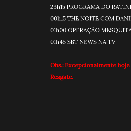
23h15 PROGR
00h15 THE NOI
01h00 OPER
01h45 SBT 
Obs.: Excepcionalmente hoje
Resgate.