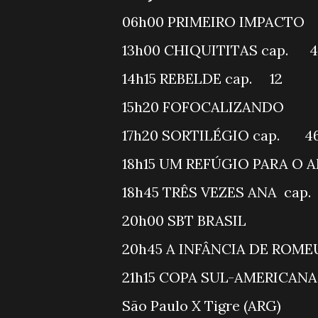
06h00 PRIME
13h00 CHIQUITITAS cap.
14h15 REBELDE cap. 12
15h20 FOF
17h20 SORTILÉGIO cap. 
18h15 UM REFÚGIO PA
18h45 TRÊS VEZES ANA ca
20h00 SBT
20h45 A INFÂNCIA DE ROM
21h15 COPA SUL
São Paulo X 